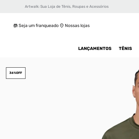
Artwalk: Sua Loja de Tênis, Roupas e Acessórios
Camiseta Jordan Sport Masculina
R$ 159,99
Seja um franqueado
Nossas lojas
LANÇAMENTOS
TÊNIS
36%
OFF