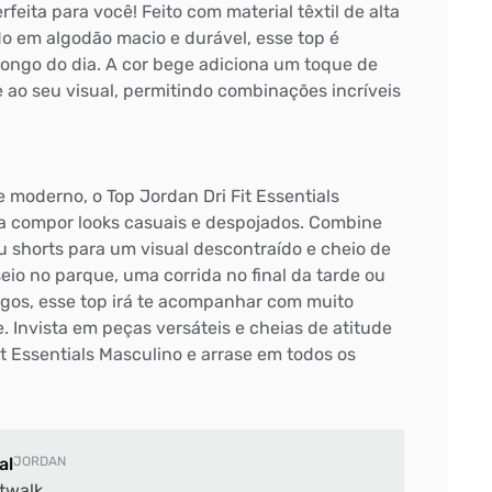
feita para você! Feito com material têxtil de alta
o em algodão macio e durável, esse top é
longo do dia. A cor bege adiciona um toque de
e ao seu visual, permitindo combinações incríveis
 moderno, o Top Jordan Dri Fit Essentials
ra compor looks casuais e despojados. Combine
 shorts para um visual descontraído e cheio de
seio no parque, uma corrida no final da tarde ou
gos, esse top irá te acompanhar com muito
. Invista em peças versáteis e cheias de atitude
t Essentials Masculino e arrase em todos os
al
JORDAN
twalk