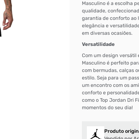
Masculino é a escolha per
qualidade, confeccionad
garantia de conforto ao 
elegância e versatilidad
em diversas ocasiões.
Versatilidade
Com um design versátil e
Masculino é perfeito pa
com bermudas, calças ou
estilo. Seja para um pas
um encontro com os ami
conforto e personalidade
como o Top Jordan Dri Fi
momentos do seu dia!
Produto origin
Vendido por Ar