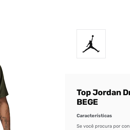
DIGITE SEU CEP
BUSCAR
Top Jordan Dr
BEGE
Características
Se você procura por confo