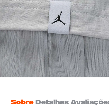
Sobre
Detalhes
Avaliaçõe