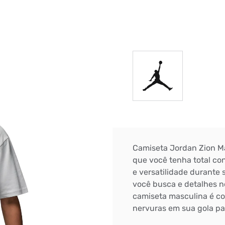
DIGITE SEU CEP
BUSCAR
Camiseta Jordan Zion Ma
que você tenha total con
e versatilidade durante
você busca e detalhes n
camiseta masculina é co
nervuras em sua gola pa