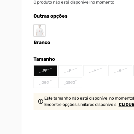
O produto não está disponível no momento
Outras opções
Branco
Tamanho
PP
P
M
G
GGG
GGGG
Este tamanho não está disponível no momento!
Encontre opções similares
disponíveis
:
CLIQUE