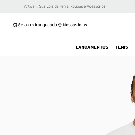
Artwalk: Sua Loja de Tênis, Roupas e Acessórios
Camiseta Jordan Zion Masculina
R$ 119,99
Seja um franqueado
Nossas lojas
LANÇAMENTOS
TÊNIS