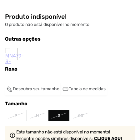
Produto indisponível
O produto não está disponível no momento
Outras opções
Roxo
Descubra seu tamanho
Tabela de medidas
Tamanho
P
M
G
GG
Este tamanho não está disponível no momento!
Encontre opções similares
disponíveis
:
CLIQUE AQUI