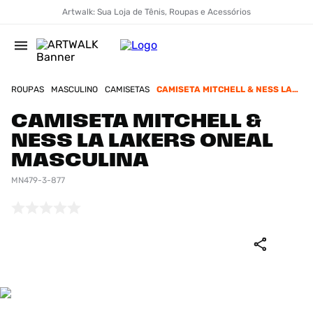
Artwalk: Sua Loja de Tênis, Roupas e Acessórios
ROUPAS
MASCULINO
CAMISETAS
CAMISETA MITCHELL & NESS LA
LAKERS ONEAL MASCULINA
CAMISETA MITCHELL &
NESS LA LAKERS ONEAL
MASCULINA
MN479-3-877