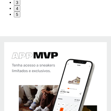
3
4
5