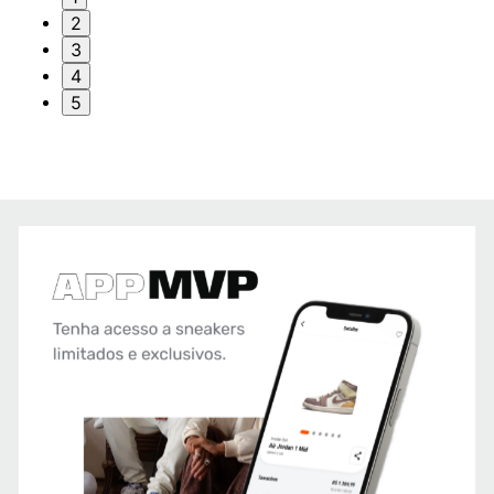
2
3
4
5