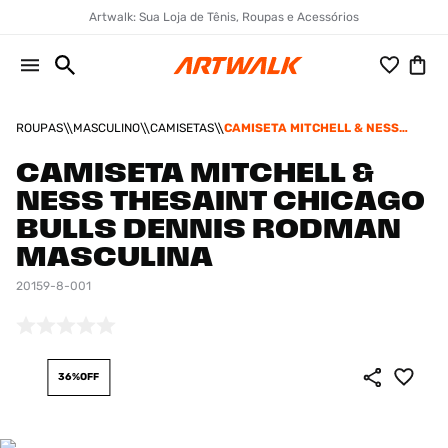
Artwalk: Sua Loja de Tênis, Roupas e Acessórios
ROUPAS
MASCULINO
CAMISETAS
CAMISETA MITCHELL & NESS
THESAINT CHICAGO BULLS
DENNIS RODMAN MASCULINA
CAMISETA MITCHELL &
NESS THESAINT CHICAGO
BULLS DENNIS RODMAN
MASCULINA
20159-8-001
36%
OFF