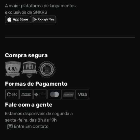
Nike Shox
A maior plataforma de lançamentos
exclusivos de SNKRS
Compra segura
Formas de Pagamento
Fale com a gente
Estamos disponíveis de segunda a
sexta-feira, das 8h às 19h
Entre Em Contato