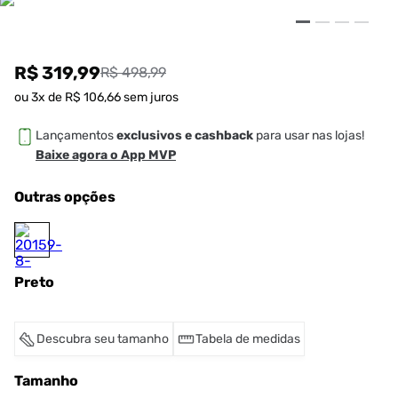
R$ 319,99
R$ 498,99
ou
3
x de
R$
106
,
66
sem juros
Lançamentos
exclusivos e cashback
para usar nas lojas!
Baixe agora o App MVP
Outras opções
Preto
Descubra seu tamanho
Tabela de medidas
Tamanho