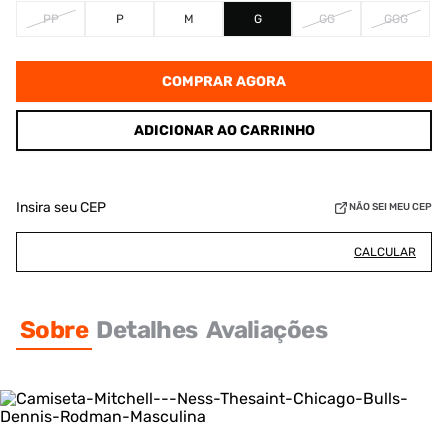
PP
P
M
G
GG
GGG
COMPRAR AGORA
ADICIONAR AO CARRINHO
Insira seu CEP
NÃO SEI MEU CEP
CALCULAR
Sobre
Detalhes
Avaliações