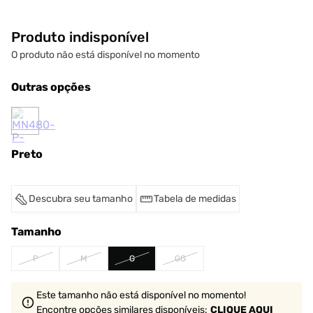
Produto indisponível
O produto não está disponível no momento
Outras opções
Preto
Descubra seu tamanho
Tabela de medidas
Tamanho
P
M
G
GG
Este tamanho não está disponível no momento!
Encontre opções similares
disponíveis
:
CLIQUE AQUI