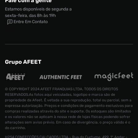
Fale com a gente
Estamos disponíveis de segunda a
sexta-feira, das 8h às 19h
Entre Em Contato
Grupo AFEET
© COPYRIGHT 2024 AFEET FRANQUIAS LTDA. TODOS OS DIREITOS
RESERVADOS.As fotos aqui veiculadas, logotipo e marca são de
propriedade da Afeet. É vetada a sua reprodução, total ou parcial, sem a
expressa autorização. Preços e condições de pagamento exclusivos para
compras realizadas através do site e suporte. Os estoques são limitados
e os valores não se aplicam à nossa rede de lojas físicas podendo sofrer
alterações sem aviso prévio. Em caso de divergência, o preço válido é o
do carrinho.
H2S4 CONFECÇÕES CALÇADOS LTDA - Rua do Curtume, 499, 1° Andar -