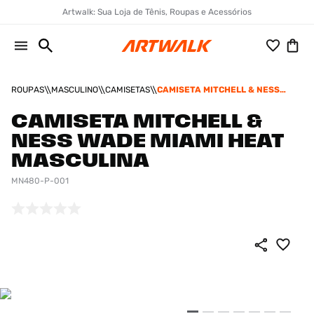
Artwalk: Sua Loja de Tênis, Roupas e Acessórios
ROUPAS
MASCULINO
CAMISETAS
CAMISETA MITCHELL & NESS
WADE MIAMI HEAT MASCULINA
CAMISETA MITCHELL &
NESS WADE MIAMI HEAT
MASCULINA
MN480-P-001