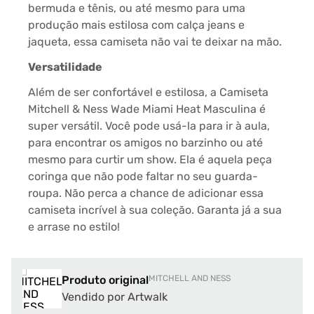
bermuda e tênis, ou até mesmo para uma
produção mais estilosa com calça jeans e
jaqueta, essa camiseta não vai te deixar na mão.
Versatilidade
Além de ser confortável e estilosa, a Camiseta
Mitchell & Ness Wade Miami Heat Masculina é
super versátil. Você pode usá-la para ir à aula,
para encontrar os amigos no barzinho ou até
mesmo para curtir um show. Ela é aquela peça
coringa que não pode faltar no seu guarda-
roupa. Não perca a chance de adicionar essa
camiseta incrível à sua coleção. Garanta já a sua
e arrase no estilo!
Produto original
MITCHELL AND NESS
Vendido por Artwalk