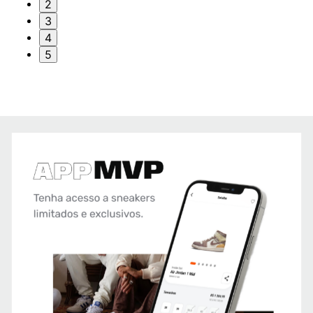
2
3
4
5