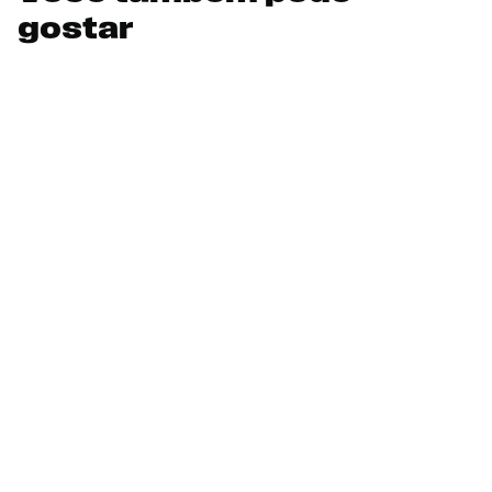
gostar