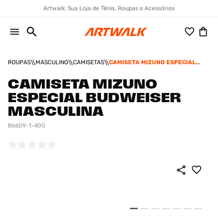
Artwalk: Sua Loja de Tênis, Roupas e Acessórios
ROUPAS
MASCULINO
CAMISETAS
CAMISETA MIZUNO ESPECIAL
BUDWEISER MASCULINA
CAMISETA MIZUNO
ESPECIAL BUDWEISER
MASCULINA
B6609-1-400