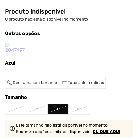
Produto indisponível
O produto não está disponível no momento
Outras opções
Azul
Descubra seu tamanho
Tabela de medidas
Tamanho
P
M
G
GG
Este tamanho não está disponível no momento!
Encontre opções similares
disponíveis
:
CLIQUE AQUI