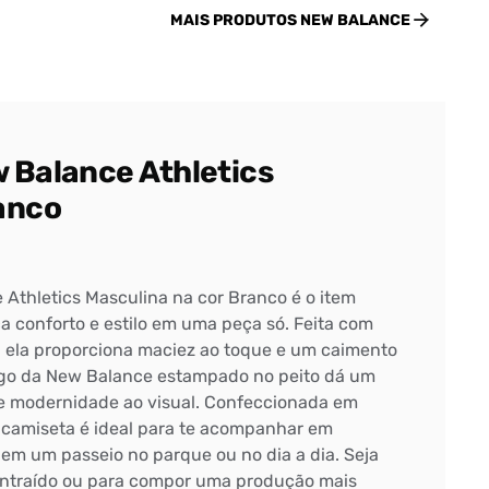
MAIS PRODUTOS
NEW BALANCE
 Balance Athletics
anco
Athletics Masculina na cor Branco é o item
a conforto e estilo em uma peça só. Feita com
e, ela proporciona maciez ao toque e um caimento
logo da New Balance estampado no peito dá um
e modernidade ao visual. Confeccionada em
a camiseta é ideal para te acompanhar em
em um passeio no parque ou no dia a dia. Seja
ontraído ou para compor uma produção mais