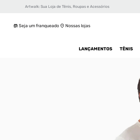
Artwalk: Sua Loja de Tênis, Roupas e Acessórios
Camiseta New Balance Athletics Masculina
R$ 69,99
Seja um franqueado
Nossas lojas
LANÇAMENTOS
TÊNIS