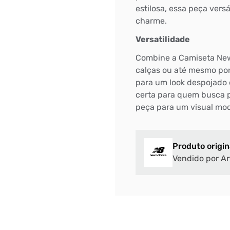
estilosa, essa peça vers
charme.
DIGITE SEU CEP
Versatilidade
BUSCAR
Combine a Camiseta New
calças ou até mesmo por 
para um look despojado 
certa para quem busca p
peça para um visual mod
Produto origin
Vendido por Ar