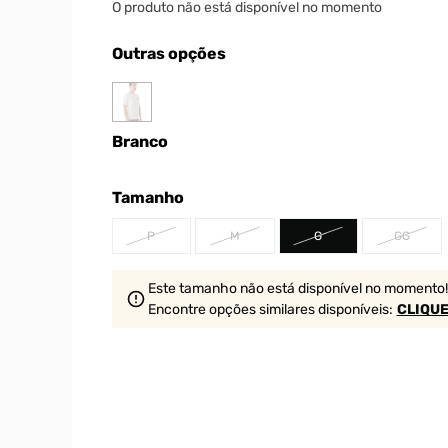
O produto não está disponível no momento
Outras opções
Branco
Tamanho
P
M
G
GG
Este tamanho não está disponível no momento!
Encontre opções similares
disponíveis
:
CLIQUE