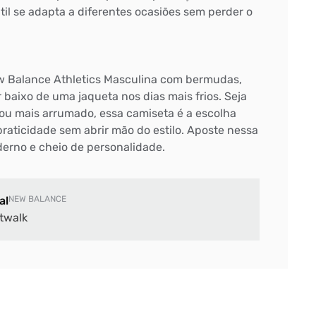
átil se adapta a diferentes ocasiões sem perder o
 Balance Athletics Masculina com bermudas,
baixo de uma jaqueta nos dias mais frios. Seja
ou mais arrumado, essa camiseta é a escolha
raticidade sem abrir mão do estilo. Aposte nessa
erno e cheio de personalidade.
al
NEW BALANCE
twalk