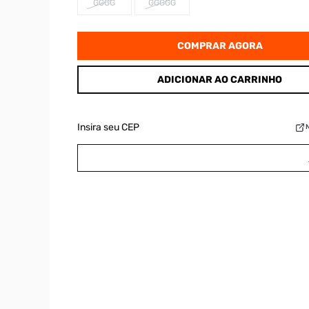
GGGG
GGGGG
COMPRAR AGORA
ADICIONAR AO CARRINHO
Insira seu CEP