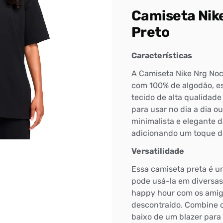
Camiseta Nik
Preto
Características
A Camiseta Nike Nrg Noc
com 100% de algodão, es
tecido de alta qualidade
para usar no dia a dia o
minimalista e elegante d
adicionando um toque de 
Versatilidade
Essa camiseta preta é u
pode usá-la em diversas
happy hour com os ami
descontraído. Combine 
baixo de um blazer para 