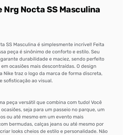
e Nrg Nocta SS Masculina
ta SS Masculina é simplesmente incrível! Feita
sa peça é sinônimo de conforto e estilo. Seu
 garante durabilidade e maciez, sendo perfeito
u em ocasiões mais descontraídas. O design
a Nike traz o logo da marca de forma discreta,
sofisticação ao visual.
ma peça versátil que combina com tudo! Você
 ocasiões, seja para um passeio no parque, um
gos ou até mesmo em um evento mais
com bermudas, calças jeans ou até mesmo por
criar looks cheios de estilo e personalidade. Não