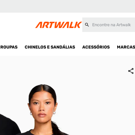
Encontre na Artwalk
ROUPAS
CHINELOS E SANDÁLIAS
ACESSÓRIOS
MARCA