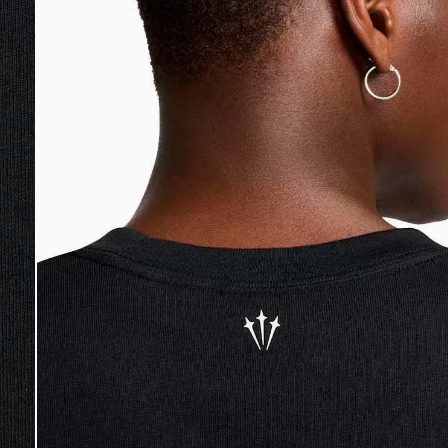
DIGITE SEU CEP
BUSCAR