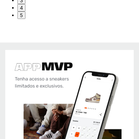
3
4
5