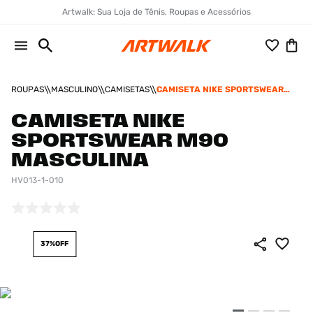
Artwalk: Sua Loja de Tênis, Roupas e Acessórios
ROUPAS
MASCULINO
CAMISETAS
CAMISETA NIKE SPORTSWEAR
M90 MASCULINA
CAMISETA NIKE
SPORTSWEAR M90
MASCULINA
HV013-1-010
37%
OFF