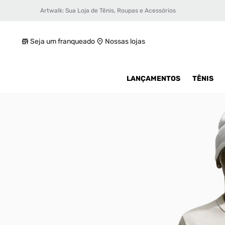
Artwalk: Sua Loja de Tênis, Roupas e Acessórios
Camiseta Nike Sportswear Tailored Essent
R$ 299,99
Seja um franqueado
Nossas lojas
LANÇAMENTOS
TÊNIS