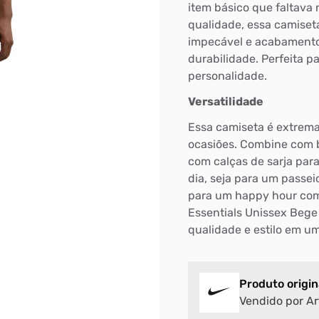
item básico que faltava 
qualidade, essa camiseta
impecável e acabamento 
durabilidade. Perfeita p
personalidade.
Versatilidade
Essa camiseta é extrema
ocasiões. Combine com 
com calças de sarja par
dia, seja para um passe
para um happy hour com 
Essentials Unissex Bege
qualidade e estilo em u
Produto origin
Vendido por Ar