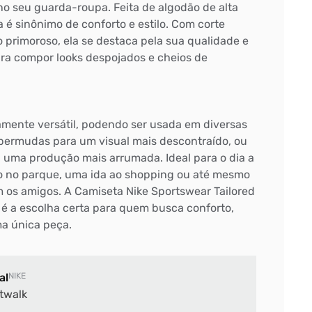
no seu guarda-roupa. Feita de algodão de alta
 é sinônimo de conforto e estilo. Com corte
primoroso, ela se destaca pela sua qualidade e
ara compor looks despojados e cheios de
mente versátil, podendo ser usada em diversas
bermudas para um visual mais descontraído, ou
a uma produção mais arrumada. Ideal para o dia a
io no parque, uma ida ao shopping ou até mesmo
os amigos. A Camiseta Nike Sportswear Tailored
 é a escolha certa para quem busca conforto,
ma única peça.
al
NIKE
twalk