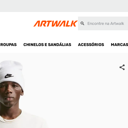
ials Unissex
Encontre na Artwalk
ROUPAS
CHINELOS E SANDÁLIAS
ACESSÓRIOS
MARCA