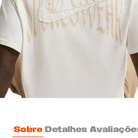
Sobre
Detalhes
Avaliaçõe