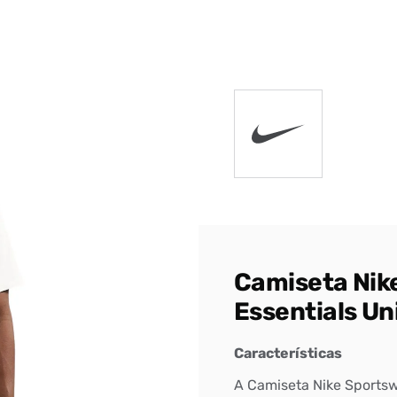
DIGITE SEU CEP
BUSCAR
Camiseta Nik
Essentials Un
Características
A Camiseta Nike Sportsw