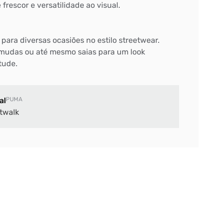
frescor e versatilidade ao visual.
 para diversas ocasiões no estilo streetwear.
mudas ou até mesmo saias para um look
tude.
al
PUMA
twalk