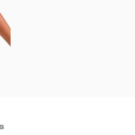
Bem-Vindo à artwalk
Para ter uma melhor experiência de compra, insira seu CEP
s
e veja a seleção de produtos disponíveis para sua região