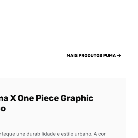
MAIS PRODUTOS
PUMA
a X One Piece Graphic
co
enteque une durabilidade e estilo urbano. A cor