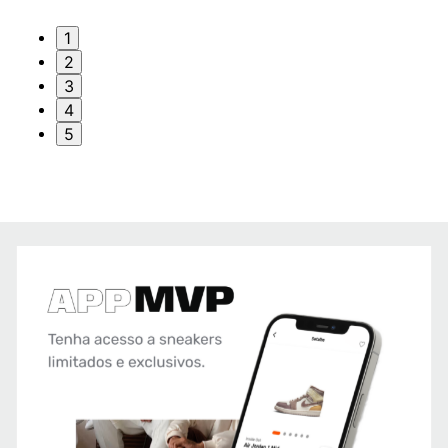
1
2
3
4
5