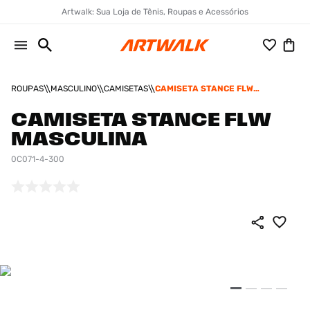
Artwalk: Sua Loja de Tênis, Roupas e Acessórios
ROUPAS
MASCULINO
CAMISETAS
CAMISETA STANCE FLW
MASCULINA
CAMISETA STANCE FLW
MASCULINA
0C071-4-300