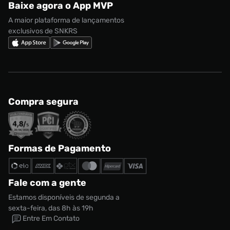
Baixe agora o App MVP
Regulamento Cupom
Nike Shox
A maior plataforma de lançamentos
exclusivos de SNKRS
Compra segura
Formas de Pagamento
Fale com a gente
Estamos disponíveis de segunda a
sexta-feira, das 8h às 19h
Entre Em Contato