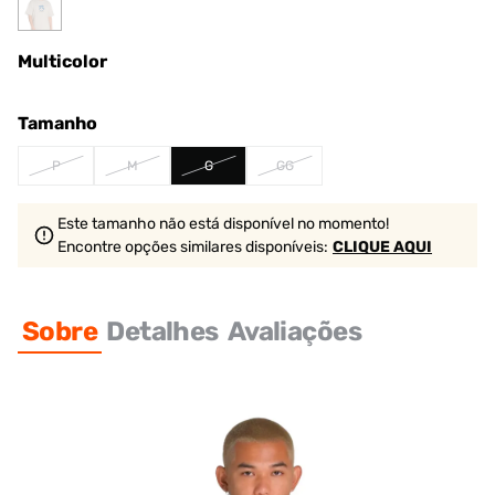
Multicolor
Tamanho
P
M
G
GG
Este tamanho não está disponível no momento!
Encontre opções similares
disponíveis
:
CLIQUE AQUI
Sobre
Detalhes
Avaliações