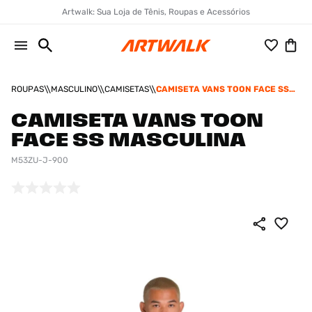
Artwalk: Sua Loja de Tênis, Roupas e Acessórios
ROUPAS
MASCULINO
CAMISETAS
CAMISETA VANS TOON FACE SS
MASCULINA
CAMISETA VANS TOON
FACE SS MASCULINA
M53ZU-J-900