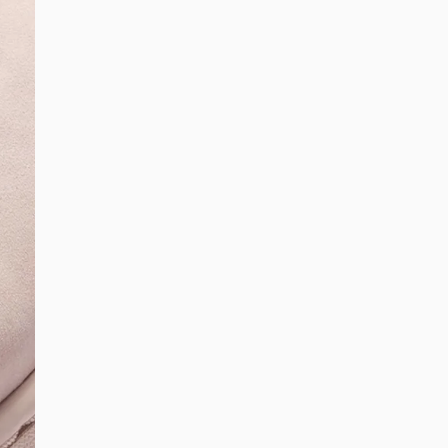
DIGITE SEU CEP
BUSCAR