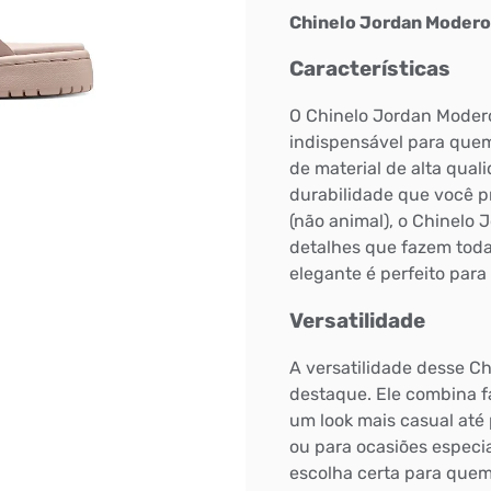
Chinelo Jordan Modero
Características
O Chinelo Jordan Modero
indispensável para quem
de material de alta qual
durabilidade que você 
(não animal), o Chinelo
detalhes que fazem toda
elegante é perfeito para
Versatilidade
A versatilidade desse Ch
destaque. Ele combina f
um look mais casual até 
ou para ocasiões especi
escolha certa para quem