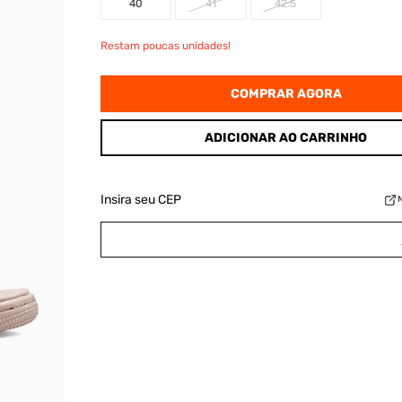
40
41
42.5
Restam poucas unidades!
COMPRAR AGORA
ADICIONAR AO CARRINHO
Insira seu CEP