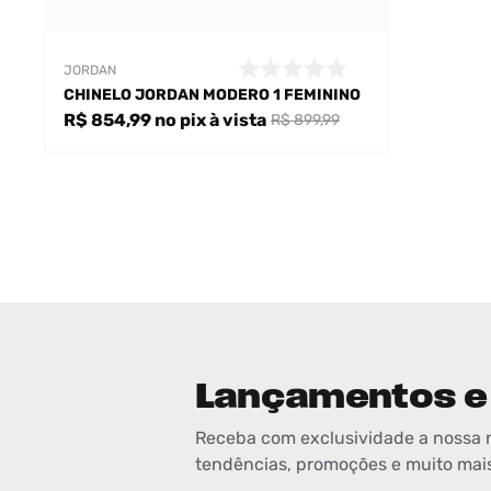
JORDAN
CHINELO JORDAN MODERO 1 FEMININO
R$ 854,99
no pix
à vista
R$ 899,99
Lançamentos e
Receba com exclusividade a nossa 
tendências, promoções e muito mai