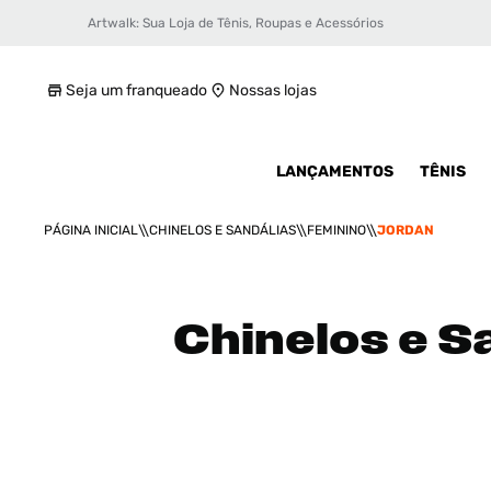
Artwalk: Sua Loja de Tênis, Roupas e Acessórios
Seja um franqueado
Nossas lojas
LANÇAMENTOS
TÊNIS
CHINELOS E SANDÁLIAS
FEMININO
JORDAN
Chinelos e S