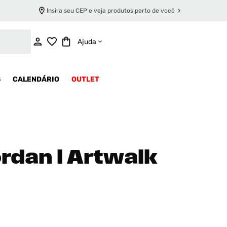
Insira seu CEP e veja produtos perto de você
Ajuda
S
CALENDÁRIO
OUTLET
rdan l Artwalk