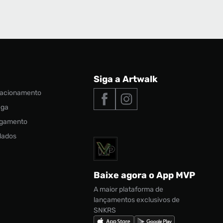
Siga a Artwalk
elacionamento
ega
agamento
 dados
Baixe agora o App MVP
A maior plataforma de
lançamentos exclusivos de
SNKRS