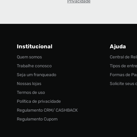
Privacidade
Institucional
Ajuda
Quem somos
Central de R
Trabalhe conosco
Tipos de entr
Seja um franqueado
Formas de P
Nossas lojas
Solicite seus
Termos de uso
Política de privacidade
Regulamento CRM/ CASHBACK
Regulamento Cupom