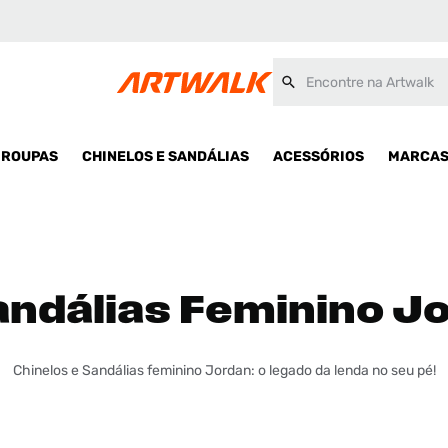
Encontre na Artwalk
ROUPAS
CHINELOS E SANDÁLIAS
ACESSÓRIOS
MARCA
andálias Feminino Jo
Chinelos e Sandálias feminino Jordan: o legado da lenda no seu pé!