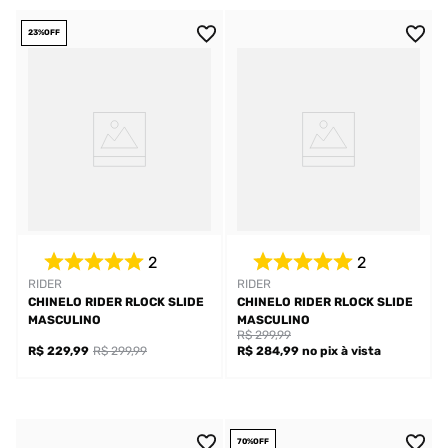
23%
OFF
2
2
RIDER
RIDER
CHINELO RIDER RLOCK SLIDE
CHINELO RIDER RLOCK SLIDE
MASCULINO
MASCULINO
R$ 299,99
R$ 229,99
R$ 299,99
R$ 284,99
no pix
à vista
70%
OFF