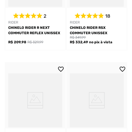
2
18
RIDER
RIDER
CHINELO RIDER R NEXT
CHINELO RIDER RSX
COMMUTER REFLEX UNISSEX
COMMUTER UNISSEX
R$ 349,99
R$ 209,98
R$ 329,99
R$ 332,49
no pix
à vista