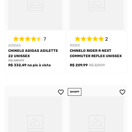
7
2
ADIDAS
RIDER
CHINELO ADIDAS ADILETTE
CHINELO RIDER R NEXT
22 UNISSEX
COMMUTER REFLEX UNISSEX
R$ 349,99
R$ 332,49
no pix
à vista
R$ 209,99
R$ 329,99
36%
OFF