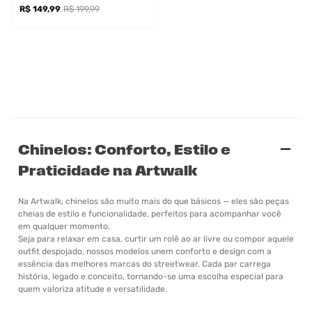
R$ 149,99
R$ 199,99
Chinelos: Conforto, Estilo e
Praticidade na Artwalk
Na Artwalk, chinelos são muito mais do que básicos — eles são peças
cheias de estilo e funcionalidade, perfeitos para acompanhar você
em qualquer momento.
Seja para relaxar em casa, curtir um rolê ao ar livre ou compor aquele
outfit despojado, nossos modelos unem conforto e design com a
essência das melhores marcas do streetwear. Cada par carrega
história, legado e conceito, tornando-se uma escolha especial para
quem valoriza atitude e versatilidade.