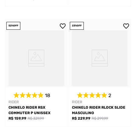
52%
OFF
23%
OFF
18
2
RIDER
RIDER
CHINELO RIDER RSX
CHINELO RIDER RLOCK SLIDE
COMMUTER P UNISSEX
MASCULINO
R$ 159,99
R$ 329,99
R$ 229,99
R$ 299,99