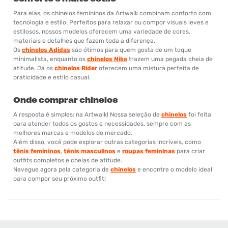
Para elas, os chinelos femininos da Artwalk combinam conforto com
tecnologia e estilo. Perfeitos para relaxar ou compor visuais leves e
estilosos, nossos modelos oferecem uma variedade de cores,
materiais e detalhes que fazem toda a diferença.
Os
chinelos Adidas
são ótimos para quem gosta de um toque
minimalista, enquanto os
chinelos Nike
trazem uma pegada cheia de
atitude. Já os
chinelos Rider
oferecem uma mistura perfeita de
praticidade e estilo casual.
Onde comprar chinelos
A resposta é simples: na Artwalk! Nossa seleção de
chinelos
foi feita
para atender todos os gostos e necessidades, sempre com as
melhores marcas e modelos do mercado.
Além disso, você pode explorar outras categorias incríveis, como
tênis femininos
,
tênis masculinos
e
roupas femininas
para criar
outfits completos e cheias de atitude.
Navegue agora pela categoria de
chinelos
e encontre o modelo ideal
para compor seu próximo outfit!