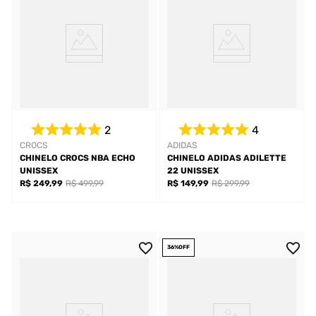
2
4
CROCS
ADIDAS
CHINELO CROCS NBA ECHO
CHINELO ADIDAS ADILETTE
UNISSEX
22 UNISSEX
R$ 249,99
R$ 499,99
R$ 149,99
R$ 299,99
36%
OFF