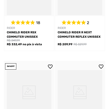
18
2
RIDER
RIDER
CHINELO RIDER RSX
CHINELO RIDER R NEXT
COMMUTER UNISSEX
COMMUTER REFLEX UNISSEX
R$ 349,99
R$ 332,49
no pix
à vista
R$ 209,99
R$ 329,99
36%
OFF