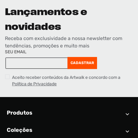
Lançamentos e
novidades
Receba com exclusividade a nossa newsletter com
tendências, promoções e muito mais
SEU EMAIL
CADASTRAR
Aceito receber conteúdos da Artwalk e concordo com a
Política de Privacidade
Produtos
Coleções
Calendário SNEAKER