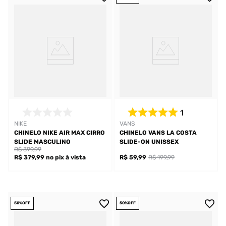
1
NIKE
VANS
CHINELO NIKE AIR MAX CIRRO
CHINELO VANS LA COSTA
SLIDE MASCULINO
SLIDE-ON UNISSEX
R$ 399,99
R$ 379,99
no pix
à vista
R$ 59,99
R$ 199,99
50%
OFF
50%
OFF