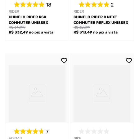
18
2
RIDER
RIDER
CHINELO RIDER RSX
CHINELO RIDER R NEXT
COMMUTER UNISSEX
COMMUTER REFLEX UNISSEX
R$ 349,99
R$ 329,99
R$ 332,49
no pix
à vista
R$ 313,49
no pix
à vista
7
ADIDAS
NIKE