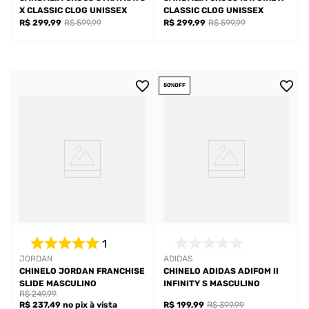
X CLASSIC CLOG UNISSEX
CLASSIC CLOG UNISSEX
R$ 299,99
R$ 599,99
R$ 299,99
R$ 599,99
50%
OFF
1
JORDAN
ADIDAS
CHINELO JORDAN FRANCHISE
CHINELO ADIDAS ADIFOM II
SLIDE MASCULINO
INFINITY S MASCULINO
R$ 249,99
R$ 237,49
no pix
à vista
R$ 199,99
R$ 399,99