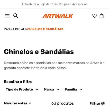
Artwalk: Sua Loja de Tênis, Roupas e Acessórios
CHINELOS E SANDÁLIAS
Chinelos e Sandálias
Descubra chinelos e sandálias das melhores marcas na Artwalk e
garanta conforto e atitude a cada passo!
Escolha o filtro
Tipo de Produto
Marca
Família
63
produtos
Mais recentes
Filtrar