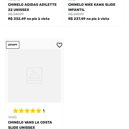
CHINELO ADIDAS ADILETTE
CHINELO NIKE KAWA SLIDE
22 UNISSEX
INFANTIL
R$ 349,99
R$ 249,99
R$ 332,49
no pix
à vista
R$ 237,49
no pix
à vista
25%
OFF
1
VANS
CHINELO VANS LA COSTA
SLIDE UNISSEX