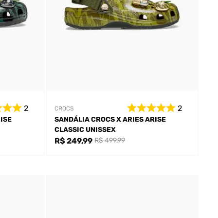
2
2
CROCS
ISE
SANDÁLIA CROCS X ARIES ARISE
CLASSIC UNISSEX
R$ 249,99
R$ 499,99