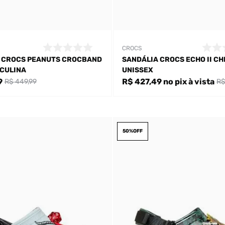
CROCS
 CROCS PEANUTS CROCBAND
SANDÁLIA CROCS ECHO II C
CULINA
UNISSEX
9
R$ 427,49
no pix
à vista
R$ 449,99
R$
50%
OFF