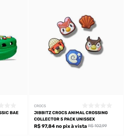
CROCS
SSIC BAE
JIBBITZ CROCS ANIMAL CROSSING
COLLECTOR 5 PACK UNISSEX
R$ 97,84
no pix
à vista
R$ 102,99