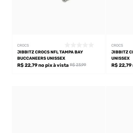
CROCS
CROCS
JIBBITZ CROCS NFL TAMPA BAY
JIBBITZ 
BUCCANEERS UNISSEX
UNISSEX
R$ 22,79
no pix
à vista
R$ 22,79
R$ 23,99