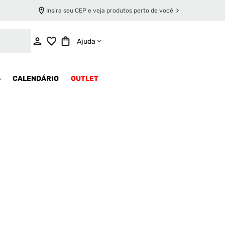
Insira seu CEP e veja produtos perto de você
Ajuda
S
CALENDÁRIO
OUTLET