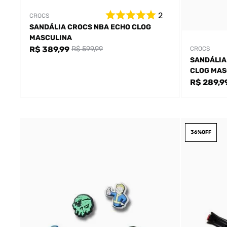
2
CROCS
SANDÁLIA CROCS NBA ECHO CLOG
MASCULINA
R$ 389,99
R$ 599,99
CROCS
SANDÁLIA
CLOG MAS
R$ 289,9
36%
OFF