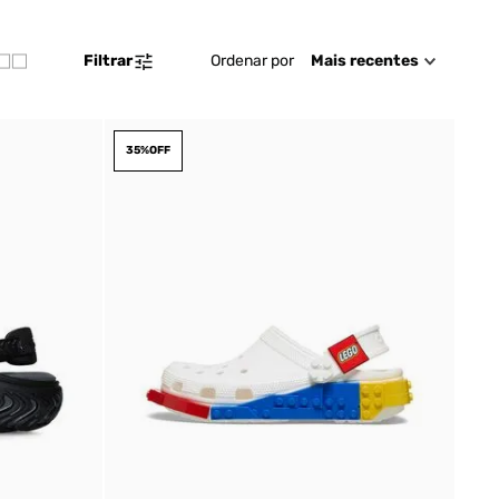
Ordenar por
Mais recentes
Filtrar
35%
OFF