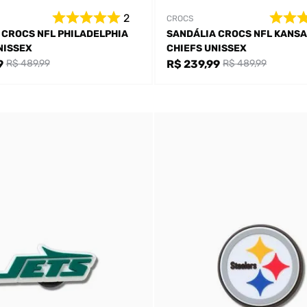
2
CROCS
 CROCS NFL PHILADELPHIA
SANDÁLIA CROCS NFL KANSA
NISSEX
CHIEFS UNISSEX
9
R$ 239,99
R$ 489,99
R$ 489,99