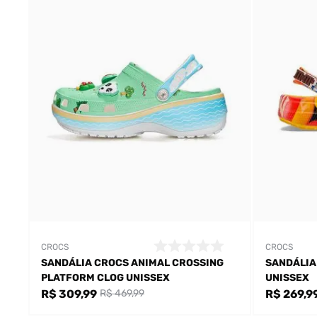
CROCS
CROCS
SANDÁLIA CROCS ANIMAL CROSSING
SANDÁLIA
PLATFORM CLOG UNISSEX
UNISSEX
R$ 309,99
R$ 269,9
R$ 469,99