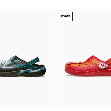
DIGITE SEU CEP
51%
OFF
BUSCAR