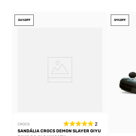
36%
OFF
51%
OFF
2
CROCS
SANDÁLIA CROCS DEMON SLAYER GIYU