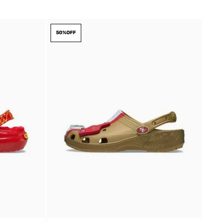
50%
OFF