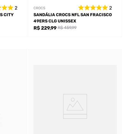
2
2
CROCS
S CITY
SANDÁLIA CROCS NFL SAN FRACISCO
49ERS CLG UNISSEX
R$ 229,99
R$ 459,99