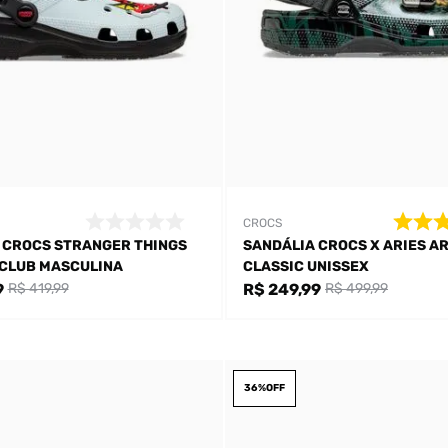
CROCS
 CROCS STRANGER THINGS
SANDÁLIA CROCS X ARIES AR
 CLUB MASCULINA
CLASSIC UNISSEX
9
R$ 249,99
R$ 419,99
R$ 499,99
36%
OFF