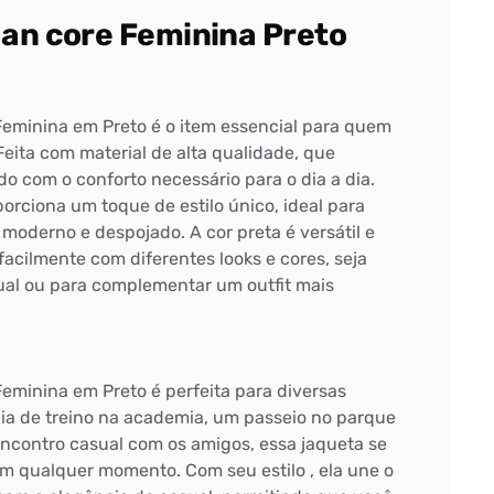
an core Feminina Preto
eminina em Preto é o item essencial para quem
 Feita com material de alta qualidade, que
o com o conforto necessário para o dia a dia.
porciona um toque de estilo único, ideal para
moderno e despojado. A cor preta é versátil e
acilmente com diferentes looks e cores, seja
ual ou para complementar um outfit mais
eminina em Preto é perfeita para diversas
dia de treino na academia, um passeio no parque
contro casual com os amigos, essa jaqueta se
m qualquer momento. Com seu estilo , ela une o