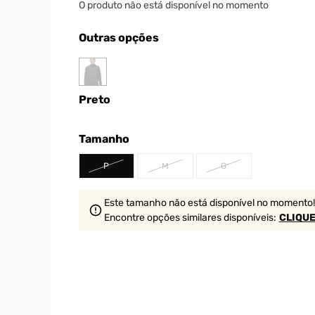
O produto não está disponível no momento
Outras opções
Preto
Tamanho
P
M
G
Este tamanho não está disponível no momento!
Encontre opções similares
disponíveis
:
CLIQUE