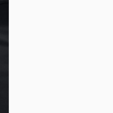
DIGITE SEU CEP
BUSCAR