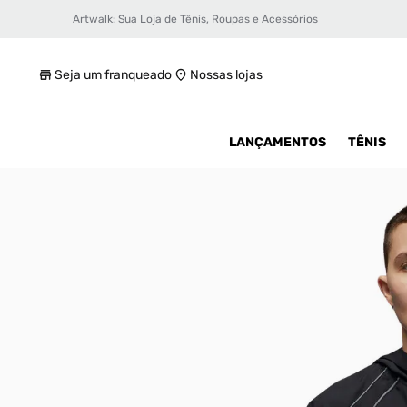
Artwalk: Sua Loja de Tênis, Roupas e Acessórios
Jaqueta Jordan core Feminina
R$ 319,99
Seja um franqueado
Nossas lojas
LANÇAMENTOS
TÊNIS