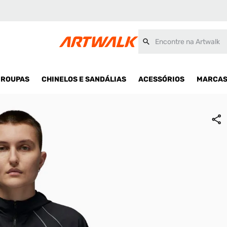
Encontre na Artwalk
ROUPAS
CHINELOS E SANDÁLIAS
ACESSÓRIOS
MARCA