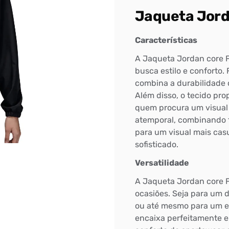
Jaqueta Jord
Características
A Jaqueta Jordan core F
busca estilo e conforto.
combina a durabilidade d
Além disso, o tecido pro
quem procura um visual 
atemporal, combinando f
para um visual mais cas
sofisticado.
Versatilidade
A Jaqueta Jordan core F
ocasiões. Seja para um 
ou até mesmo para um en
encaixa perfeitamente e