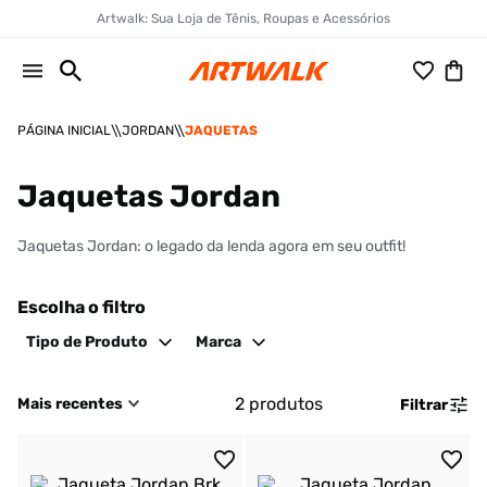
Artwalk: Sua Loja de Tênis, Roupas e Acessórios
JORDAN
JAQUETAS
Jaquetas Jordan
Jaquetas Jordan: o legado da lenda agora em seu outfit!
Escolha o filtro
Tipo de Produto
Marca
2
produtos
Mais recentes
Filtrar