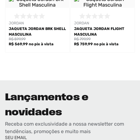
JORDAN
JORDAN
JAQUETA JORDAN BRK SHELL
JAQUETA JORDAN FLIGHT
MASCULINA
MASCULINA
R$ 599,99
R$ 799,99
R$ 569,99
no pix
à vista
R$ 759,99
no pix
à vista
Lançamentos e
novidades
Receba com exclusividade a nossa newsletter com
tendências, promoções e muito mais
SEU EMAIL