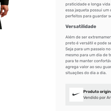
praticidade e longa vida
essa jaqueta possui um c
perfeitos para guardar 
Versatilidade
Além de ser extremament
preto é versátil e pode 
Seja para um passeio no
mesmo para um dia de tr
para te manter confortá
agrega valor ao seu gua
situações do dia a dia.
Produto origin
Vendido por Ar