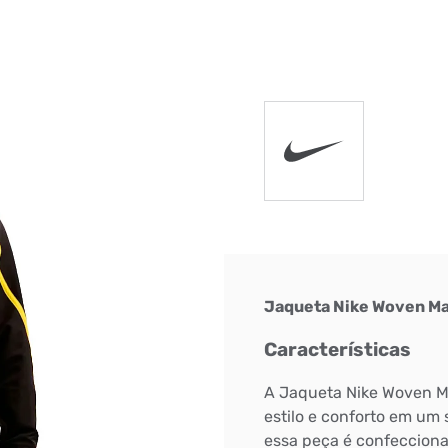
DIGITE SEU CEP
BUSCAR
Jaqueta Nike Woven M
Características
A Jaqueta Nike Woven Ma
estilo e conforto em um 
essa peça é confecciona