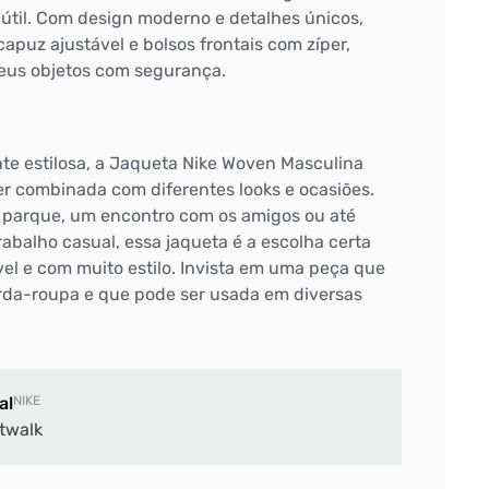
 útil. Com design moderno e detalhes únicos,
apuz ajustável e bolsos frontais com zíper,
seus objetos com segurança.
e estilosa, a Jaqueta Nike Woven Masculina
ser combinada com diferentes looks e ocasiões.
 parque, um encontro com os amigos ou até
abalho casual, essa jaqueta é a escolha certa
vel e com muito estilo. Invista em uma peça que
rda-roupa e que pode ser usada em diversas
al
NIKE
twalk