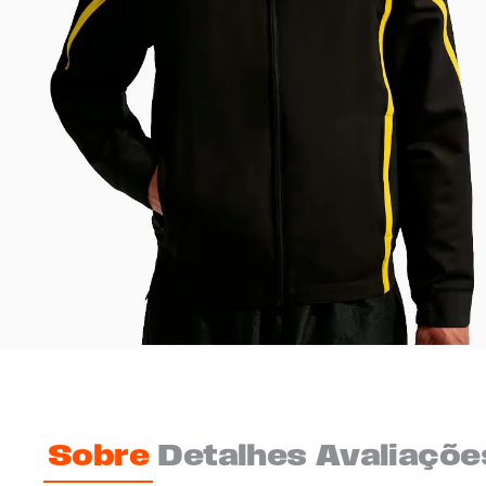
Sobre
Detalhes
Avaliaçõe