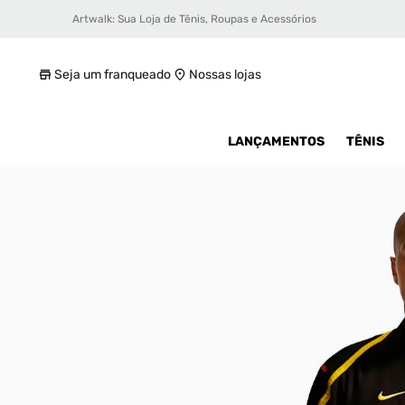
Artwalk: Sua Loja de Tênis, Roupas e Acessórios
Jaqueta Nike Woven Masculina
R$ 699,99
Seja um franqueado
Nossas lojas
LANÇAMENTOS
TÊNIS