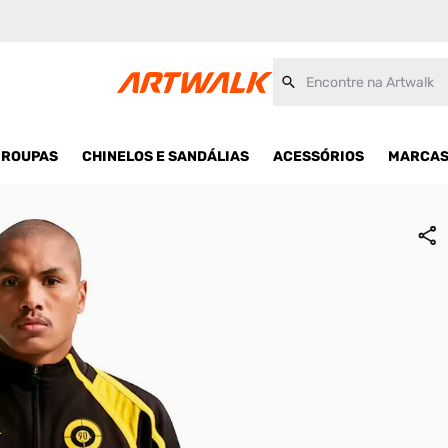
Encontre na Artwalk
ROUPAS
CHINELOS E SANDÁLIAS
ACESSÓRIOS
MARCA