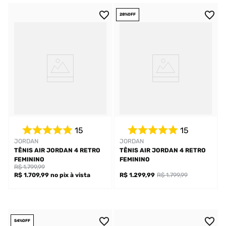
28%
OFF
15
15
JORDAN
JORDAN
TÊNIS AIR JORDAN 4 RETRO
TÊNIS AIR JORDAN 4 RETRO
FEMININO
FEMININO
R$ 1.799,99
R$ 1.709,99
no pix
à vista
R$ 1.299,99
R$ 1.799,99
54%
OFF