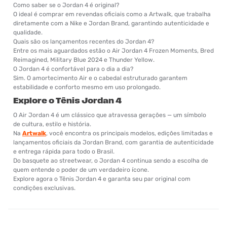
Como saber se o Jordan 4 é original?
O ideal é comprar em revendas oficiais como a Artwalk, que trabalha
diretamente com a Nike e Jordan Brand, garantindo autenticidade e
qualidade.
Quais são os lançamentos recentes do Jordan 4?
Entre os mais aguardados estão o Air Jordan 4 Frozen Moments, Bred
Reimagined, Military Blue 2024 e Thunder Yellow.
O Jordan 4 é confortável para o dia a dia?
Sim. O amortecimento Air e o cabedal estruturado garantem
estabilidade e conforto mesmo em uso prolongado.
Explore o Tênis Jordan 4
O Air Jordan 4 é um clássico que atravessa gerações — um símbolo
de cultura, estilo e história.
Na
Artwalk
, você encontra os principais modelos, edições limitadas e
lançamentos oficiais da Jordan Brand, com garantia de autenticidade
e entrega rápida para todo o Brasil.
Do basquete ao streetwear, o Jordan 4 continua sendo a escolha de
quem entende o poder de um verdadeiro ícone.
Explore agora o Tênis Jordan 4 e garanta seu par original com
condições exclusivas.