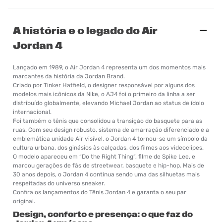
A história e o legado do Air
Jordan 4
Lançado em 1989, o Air Jordan 4 representa um dos momentos mais
marcantes da história da Jordan Brand.
Criado por Tinker Hatfield, o designer responsável por alguns dos
modelos mais icônicos da Nike, o AJ4 foi o primeiro da linha a ser
distribuído globalmente, elevando Michael Jordan ao status de ídolo
internacional.
Foi também o tênis que consolidou a transição do basquete para as
ruas. Com seu design robusto, sistema de amarração diferenciado e a
emblemática unidade Air visível, o Jordan 4 tornou-se um símbolo da
cultura urbana, dos ginásios às calçadas, dos filmes aos videoclipes.
O modelo apareceu em “Do the Right Thing”, filme de Spike Lee, e
marcou gerações de fãs de streetwear, basquete e hip-hop. Mais de
30 anos depois, o Jordan 4 continua sendo uma das silhuetas mais
respeitadas do universo sneaker.
Confira os lançamentos do Tênis Jordan 4 e garanta o seu par
original.
Design, conforto e presença: o que faz do