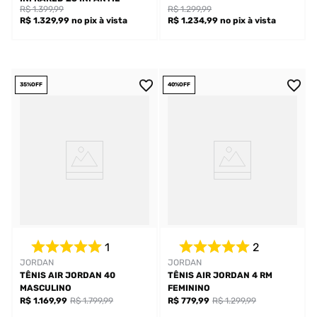
R$ 1.399,99
R$ 1.299,99
R$ 1.329,99
no pix
à vista
R$ 1.234,99
no pix
à vista
35%
OFF
40%
OFF
1
2
JORDAN
JORDAN
TÊNIS AIR JORDAN 40
TÊNIS AIR JORDAN 4 RM
MASCULINO
FEMININO
R$ 1.169,99
R$ 1.799,99
R$ 779,99
R$ 1.299,99