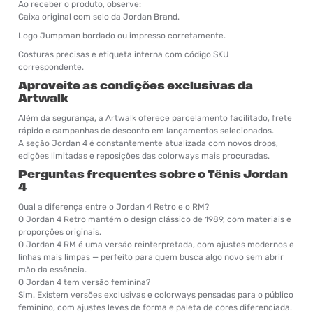
Ao receber o produto, observe:
Caixa original com selo da Jordan Brand.
Logo Jumpman bordado ou impresso corretamente.
Costuras precisas e etiqueta interna com código SKU
correspondente.
Aproveite as condições exclusivas da
Artwalk
Além da segurança, a Artwalk oferece parcelamento facilitado, frete
rápido e campanhas de desconto em lançamentos selecionados.
A seção Jordan 4 é constantemente atualizada com novos drops,
edições limitadas e reposições das colorways mais procuradas.
Perguntas frequentes sobre o Tênis Jordan
4
Qual a diferença entre o Jordan 4 Retro e o RM?
O Jordan 4 Retro mantém o design clássico de 1989, com materiais e
proporções originais.
O Jordan 4 RM é uma versão reinterpretada, com ajustes modernos e
linhas mais limpas — perfeito para quem busca algo novo sem abrir
mão da essência.
O Jordan 4 tem versão feminina?
Sim. Existem versões exclusivas e colorways pensadas para o público
feminino, com ajustes leves de forma e paleta de cores diferenciada.