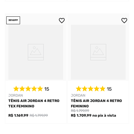
35%
OFF
15
15
JORDAN
JORDAN
TÊNIS AIR JORDAN 4 RETRO
TÊNIS AIR JORDAN 4 RETRO
TEX FEMININO
FEMININO
R$ 1.799,99
R$ 1.169,99
R$ 1.799,99
R$ 1.709,99
no pix
à vista