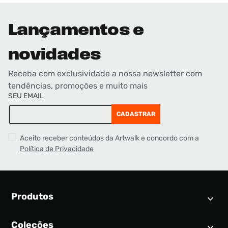
Lançamentos e
novidades
Receba com exclusividade a nossa newsletter com
tendências, promoções e muito mais
SEU EMAIL
CADASTRAR
Aceito receber conteúdos da Artwalk e concordo com a
Política de Privacidade
Produtos
Coleções
Calendário SNEAKER