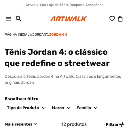
Artwalk: Sua Loja de Tênis, Roupas e Acessórios
JORDAN
JORDAN 4
Tênis Jordan 4: o clássico
que redefine o streetwear
Descubra o Tênis Jordan 4 na Artwalk. Clássicos e lançamentos
originais Jordan
Escolha o filtro
Tipo de Produto
Marca
Família
12
produtos
Mais recentes
Filtrar