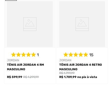
1
15
JORDAN
JORDAN
TÊNIS AIR JORDAN 4 RM
TÊNIS AIR JORDAN 4 RETRO
MASCULINO
MASCULINO
R$ 1.799,99
R$ 599,99
R$ 1.299,99
R$ 1.709,99
no pix
à vista