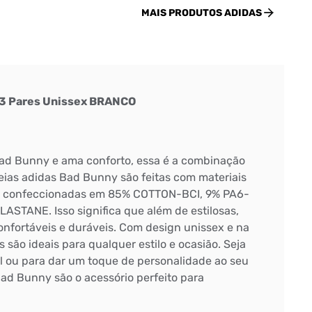
MAIS PRODUTOS
ADIDAS
 3 Pares Unissex BRANCO
Bad Bunny e ama conforto, essa é a combinação
Meias adidas Bad Bunny são feitas com materiais
do confeccionadas em 85% COTTON-BCI, 9% PA6-
ASTANE. Isso significa que além de estilosas,
onfortáveis e duráveis. Com design unissex e na
são ideais para qualquer estilo e ocasião. Seja
l ou para dar um toque de personalidade ao seu
Bad Bunny são o acessório perfeito para