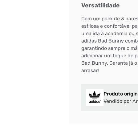
Versatilidade
DIGITE SEU CEP
Com um pack de 3 pares,
BUSCAR
estilosa e confortável pa
uma ida à academia ou s
adidas Bad Bunny comb
garantindo sempre o máx
adicionar um toque de p
Bad Bunny. Garanta já o
arrasar!
Produto origin
Vendido por Ar