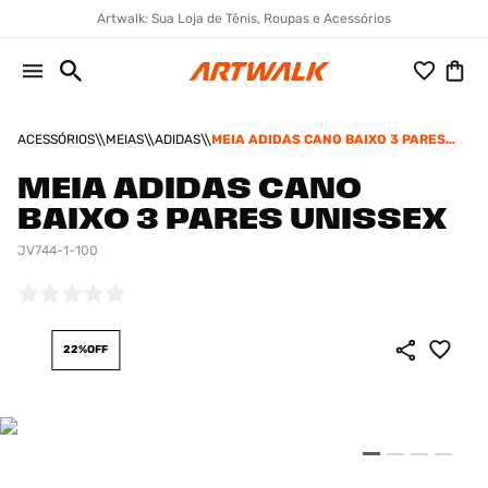
Artwalk: Sua Loja de Tênis, Roupas e Acessórios
ACESSÓRIOS
MEIAS
ADIDAS
MEIA ADIDAS CANO BAIXO 3 PARES
UNISSEX
MEIA ADIDAS CANO
BAIXO 3 PARES UNISSEX
JV744-1-100
22%
OFF