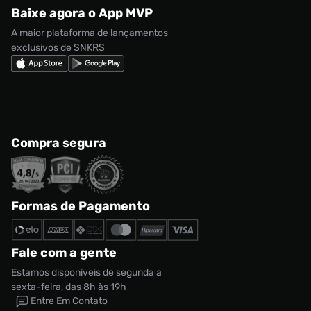
adidas Gazelle
Baixe agora o App MVP
Regulamento Cupom
Nike Shox
A maior plataforma de lançamentos
exclusivos de SNKRS
Compra segura
Formas de Pagamento
Fale com a gente
Estamos disponíveis de segunda a
sexta-feira, das 8h às 19h
Entre Em Contato