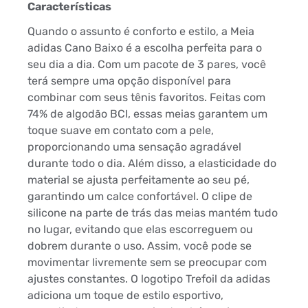
Características
Quando o assunto é conforto e estilo, a Meia
adidas Cano Baixo é a escolha perfeita para o
seu dia a dia. Com um pacote de 3 pares, você
terá sempre uma opção disponível para
combinar com seus tênis favoritos. Feitas com
74% de algodão BCI, essas meias garantem um
toque suave em contato com a pele,
proporcionando uma sensação agradável
durante todo o dia. Além disso, a elasticidade do
material se ajusta perfeitamente ao seu pé,
garantindo um calce confortável. O clipe de
silicone na parte de trás das meias mantém tudo
no lugar, evitando que elas escorreguem ou
dobrem durante o uso. Assim, você pode se
movimentar livremente sem se preocupar com
ajustes constantes. O logotipo Trefoil da adidas
adiciona um toque de estilo esportivo,