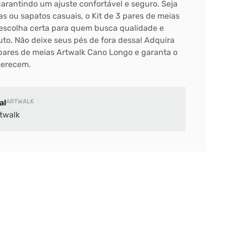
arantindo um ajuste confortável e seguro. Seja
as ou sapatos casuais, o Kit de 3 pares de meias
escolha certa para quem busca qualidade e
uto. Não deixe seus pés de fora dessa! Adquira
pares de meias Artwalk Cano Longo e garanta o
merecem.
al
ARTWALK
twalk