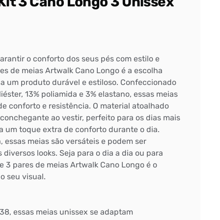
Kit 3 Cano Longo 3 Unissex
antir o conforto dos seus pés com estilo e
ares de meias Artwalk Cano Longo é a escolha
a um produto durável e estiloso. Confeccionado
iéster, 13% poliamida e 3% elastano, essas meias
e conforto e resistência. O material atoalhado
onchegante ao vestir, perfeito para os dias mais
a um toque extra de conforto durante o dia.
, essas meias são versáteis e podem ser
iversos looks. Seja para o dia a dia ou para
 de 3 pares de meias Artwalk Cano Longo é o
o seu visual.
8, essas meias unissex se adaptam