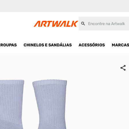
Encontre na Artwalk
ROUPAS
CHINELOS E SANDÁLIAS
ACESSÓRIOS
MARCA