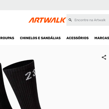
ex
Encontre na Artwalk
ROUPAS
CHINELOS E SANDÁLIAS
ACESSÓRIOS
MARCA