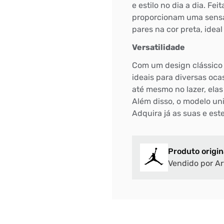
e estilo no dia a dia. Fe
proporcionam uma sensa
pares na cor preta, idea
Versatilidade
Com um design clássico 
ideais para diversas oca
até mesmo no lazer, ela
Além disso, o modelo uni
Adquira já as suas e est
Produto origin
Vendido por Ar