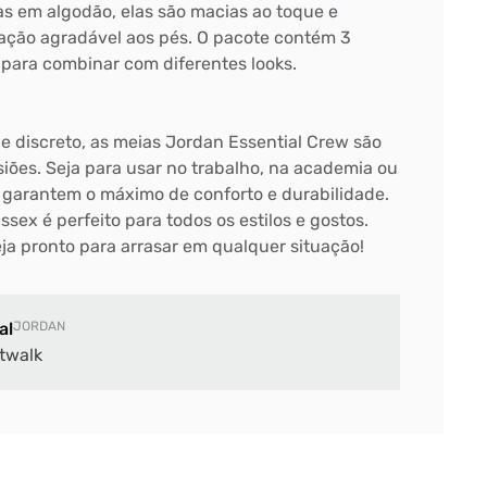
itas em algodão, elas são macias ao toque e
ção agradável aos pés. O pacote contém 3
l para combinar com diferentes looks.
e discreto, as meias Jordan Essential Crew são
siões. Seja para usar no trabalho, na academia ou
s garantem o máximo de conforto e durabilidade.
ssex é perfeito para todos os estilos e gostos.
eja pronto para arrasar em qualquer situação!
al
JORDAN
twalk