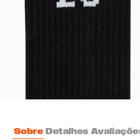
Sobre
Detalhes
Avaliaçõe