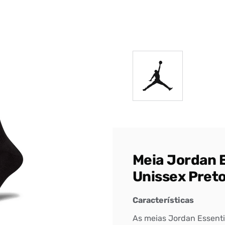
DIGITE SEU CEP
BUSCAR
Meia Jordan E
Unissex Pret
Características
As meias Jordan Essenti