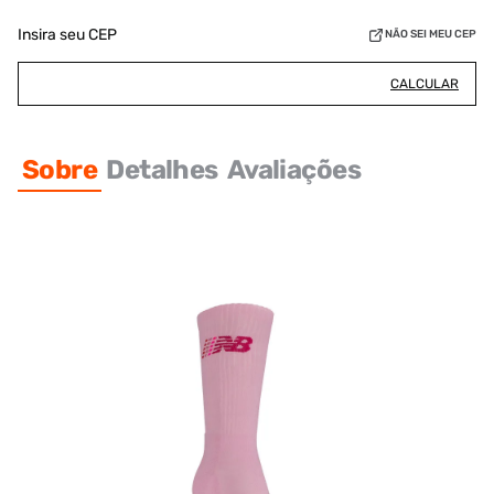
Insira seu CEP
NÃO SEI MEU CEP
CALCULAR
Sobre
Detalhes
Avaliações