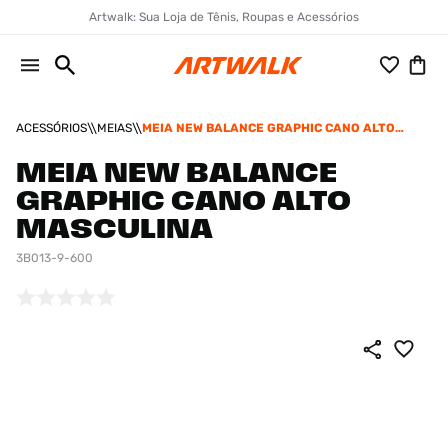
Artwalk: Sua Loja de Tênis, Roupas e Acessórios
ACESSÓRIOS
MEIAS
MEIA NEW BALANCE GRAPHIC CANO ALTO
MASCULINA
MEIA NEW BALANCE
GRAPHIC CANO ALTO
MASCULINA
3B013-9-600