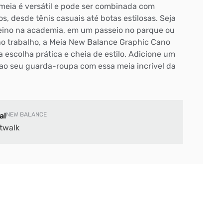
meia é versátil e pode ser combinada com
s, desde tênis casuais até botas estilosas. Seja
eino na academia, em um passeio no parque ou
no trabalho, a Meia New Balance Graphic Cano
 escolha prática e cheia de estilo. Adicione um
ao seu guarda-roupa com essa meia incrível da
al
NEW BALANCE
twalk