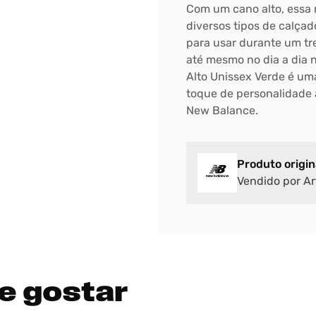
Com um cano alto, essa 
diversos tipos de calçado
DIGITE SEU CEP
para usar durante um tr
BUSCAR
até mesmo no dia a dia 
Alto Unissex Verde é uma
toque de personalidade 
New Balance.
Produto origin
Vendido por Ar
e gostar