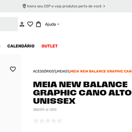
Insira seu CEP e veja produtos perto de você
ADICIONAR AO CARRINHO
Ajuda
S
CALENDÁRIO
OUTLET
ACESSÓRIOS
MEIAS
MEIA NEW BALANCE GRAPHIC CAN
UNISSEX
MEIA NEW BALANCE
GRAPHIC CANO ALTO
UNISSEX
3B009-6-300