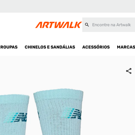
ex
Encontre na Artwalk
ROUPAS
CHINELOS E SANDÁLIAS
ACESSÓRIOS
MARCA