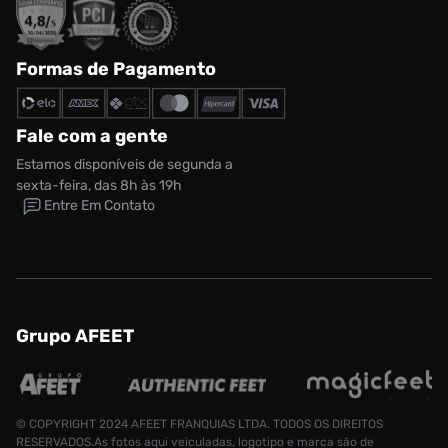
Formas de Pagamento
Fale com a gente
Estamos disponíveis de segunda a
sexta-feira, das 8h às 19h
Entre Em Contato
Grupo AFEET
© COPYRIGHT 2024 AFEET FRANQUIAS LTDA. TODOS OS DIREITOS
RESERVADOS.As fotos aqui veiculadas, logotipo e marca são de