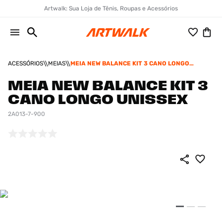
Artwalk: Sua Loja de Tênis, Roupas e Acessórios
ACESSÓRIOS
MEIAS
MEIA NEW BALANCE KIT 3 CANO LONGO
UNISSEX
MEIA NEW BALANCE KIT 3
CANO LONGO UNISSEX
2A013-7-900