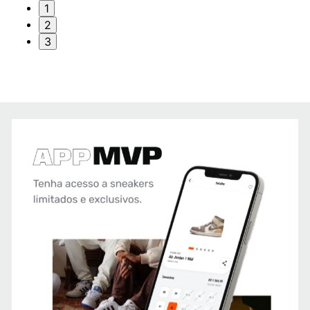
1
2
3