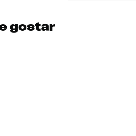
DIGITE SEU CEP
BUSCAR
e gostar