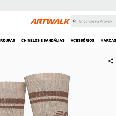
Alto Unissex
Encontre na Artwalk
ROUPAS
CHINELOS E SANDÁLIAS
ACESSÓRIOS
MARCA