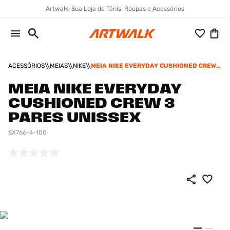
Artwalk: Sua Loja de Tênis, Roupas e Acessórios
ACESSÓRIOS
MEIAS
NIKE
MEIA NIKE EVERYDAY CUSHIONED CREW 3
PARES UNISSEX
MEIA NIKE EVERYDAY
CUSHIONED CREW 3
PARES UNISSEX
SX766-4-100