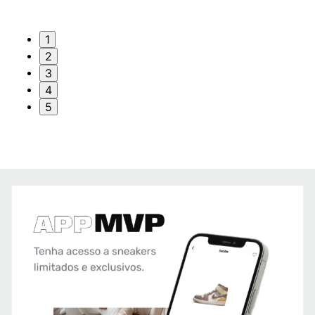
1
2
3
4
5