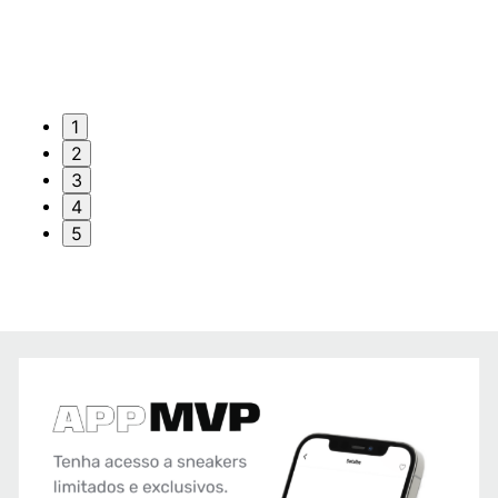
1
2
3
4
5