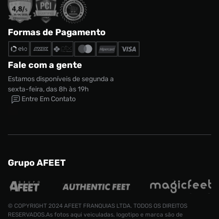
Formas de Pagamento
Fale com a gente
Estamos disponíveis de segunda a
sexta-feira, das 8h às 19h
Entre Em Contato
Grupo AFEET
© COPYRIGHT 2024 AFEET FRANQUIAS LTDA. TODOS OS DIREITOS
RESERVADOS.As fotos aqui veiculadas, logotipo e marca são de