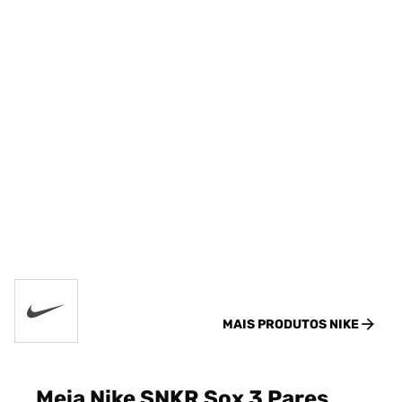
MAIS PRODUTOS
NIKE
Meia Nike SNKR Sox 3 Pares