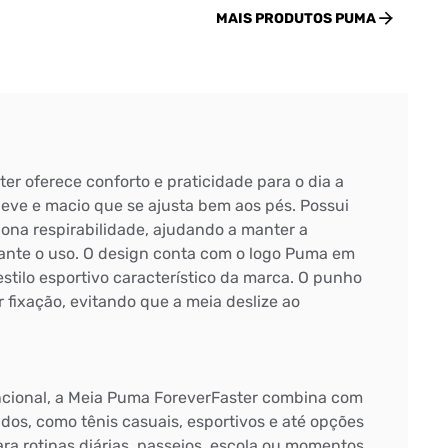
MAIS PRODUTOS
PUMA
r oferece conforto e praticidade para o dia a
leve e macio que se ajusta bem aos pés. Possui
ona respirabilidade, ajudando a manter a
ante o uso. O design conta com o logo Puma em
stilo esportivo característico da marca. O punho
 fixação, evitando que a meia deslize ao
ncional, a Meia Puma ForeverFaster combina com
ados, como tênis casuais, esportivos e até opções
para rotinas diárias, passeios, escola ou momentos