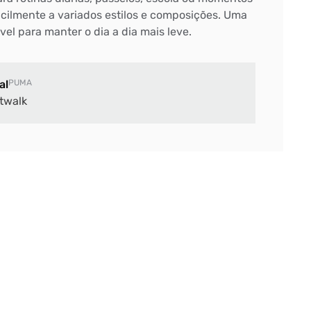
facilmente a variados estilos e composições. Uma
vel para manter o dia a dia mais leve.
al
PUMA
twalk