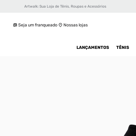
Artwalk: Sua Loja de Tênis, Roupas e Acessórios
Meia Puma Foreverfaster
R$ 19,99
Seja um franqueado
Nossas lojas
LANÇAMENTOS
TÊNIS