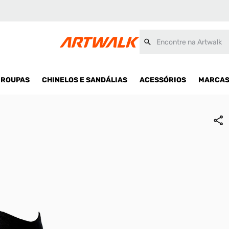
Encontre na Artwalk
ROUPAS
CHINELOS E SANDÁLIAS
ACESSÓRIOS
MARCA