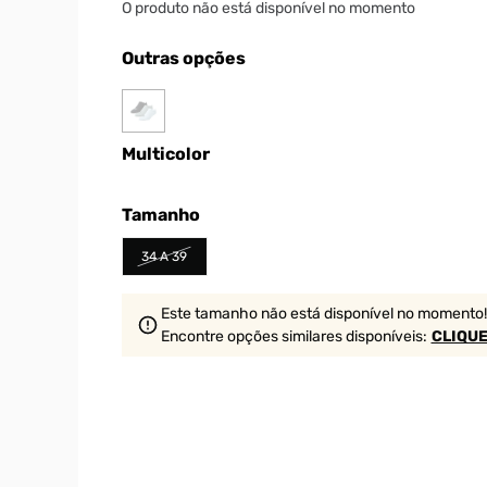
O produto não está disponível no momento
Outras opções
Multicolor
Tamanho
34 A 39
Este tamanho não está disponível no momento!
Encontre opções similares
disponíveis
:
CLIQUE