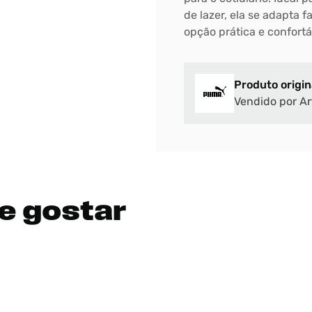
de lazer, ela se adapta 
DIGITE SEU CEP
opção prática e confortá
BUSCAR
Produto origin
Vendido por Ar
e gostar