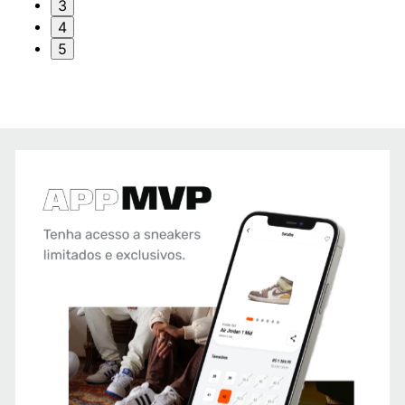
3
4
5