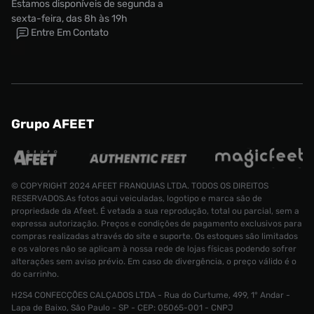
Estamos disponíveis de segunda a
sexta-feira, das 8h às 19h
Entre Em Contato
Grupo AFEET
© COPYRIGHT 2024 AFEET FRANQUIAS LTDA. TODOS OS DIREITOS
RESERVADOS.As fotos aqui veiculadas, logotipo e marca são de
propriedade da Afeet. É vetada a sua reprodução, total ou parcial, sem a
expressa autorização. Preços e condições de pagamento exclusivos para
compras realizadas através do site e suporte. Os estoques são limitados
e os valores não se aplicam à nossa rede de lojas físicas podendo sofrer
alterações sem aviso prévio. Em caso de divergência, o preço válido é o
do carrinho.
H2S4 CONFECÇÕES CALÇADOS LTDA - Rua do Curtume, 499, 1° Andar -
Lapa de Baixo, São Paulo - SP - CEP: 05065-001 - CNPJ
Meia Stance Hutt Twins Unissex