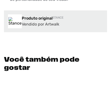
Produto original
STANCE
Vendido por Artwalk
Você também pode
gostar