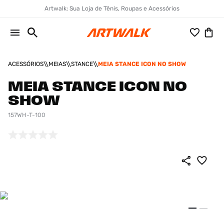
Artwalk: Sua Loja de Tênis, Roupas e Acessórios
ACESSÓRIOS
MEIAS
STANCE
MEIA STANCE ICON NO SHOW
MEIA STANCE ICON NO
SHOW
157WH-T-100