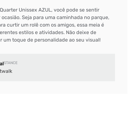
Quarter Unissex AZUL, você pode se sentir
 ocasião. Seja para uma caminhada no parque,
ra curtir um rolê com os amigos, essa meia é
ferentes estilos e atividades. Não deixe de
ar um toque de personalidade ao seu visual!
al
STANCE
twalk