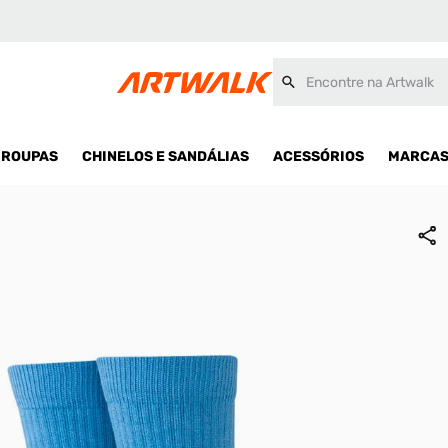
Encontre na Artwalk
ROUPAS
CHINELOS E SANDÁLIAS
ACESSÓRIOS
MARCA