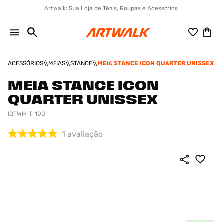
Artwalk: Sua Loja de Tênis, Roupas e Acessórios
ACESSÓRIOS
MEIAS
STANCE
MEIA STANCE ICON QUARTER UNISSEX
MEIA STANCE ICON
QUARTER UNISSEX
IQTWH-T-100
1
avaliação