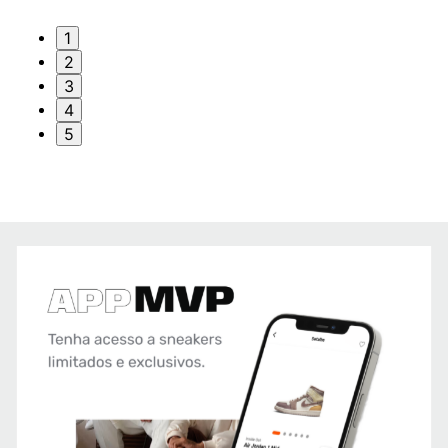
1
2
3
4
5