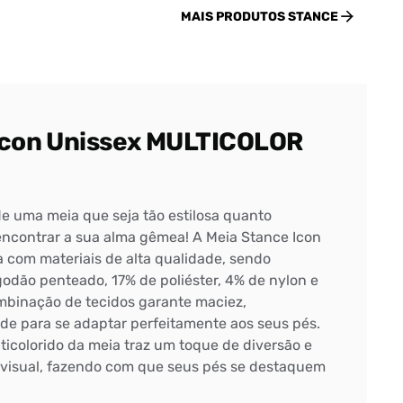
MAIS PRODUTOS
STANCE
Icon Unissex MULTICOLOR
e uma meia que seja tão estilosa quanto
encontrar a sua alma gêmea! A Meia Stance Icon
 com materiais de alta qualidade, sendo
odão penteado, 17% de poliéster, 4% de nylon e
mbinação de tecidos garante maciez,
ade para se adaptar perfeitamente aos seus pés.
ticolorido da meia traz um toque de diversão e
u visual, fazendo com que seus pés se destaquem