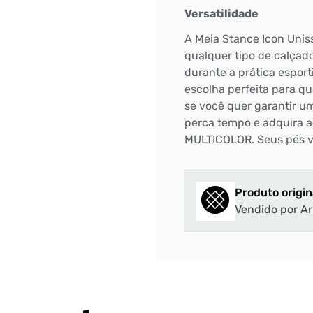
Versatilidade
DIGITE SEU CEP
A Meia Stance Icon Unis
BUSCAR
qualquer tipo de calçado 
durante a prática espor
escolha perfeita para qu
se você quer garantir um
perca tempo e adquira 
MULTICOLOR. Seus pés v
Produto origin
Vendido por Ar