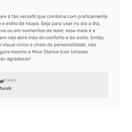
sex é tão versátil que combina com praticamente
e estilo de roupa. Seja para usar no dia a dia,
tiva ou em momentos de lazer, essa meia é a
em não abre mão do conforto e do estilo. Então,
 visual único e cheio de personalidade, não
agora mesmo a Meia Stance Icon Unissex
ão agradecer!
al
STANCE
twalk