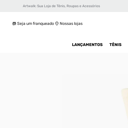
Artwalk: Sua Loja de Tênis, Roupas e Acessórios
Meia Stance Icon Unissex
R$ 99,99
Seja um franqueado
Nossas lojas
LANÇAMENTOS
TÊNIS