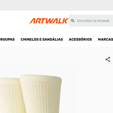
Encontre na Artwalk
ROUPAS
CHINELOS E SANDÁLIAS
ACESSÓRIOS
MARCA