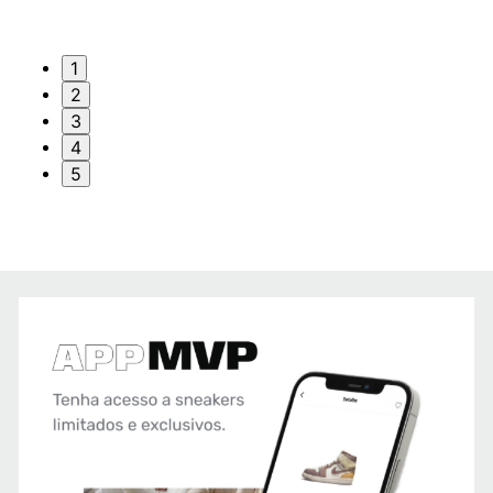
1
2
3
4
5