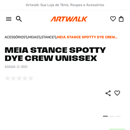
Artwalk: Sua Loja de Tênis, Roupas e Acessórios
ACESSÓRIOS
MEIAS
STANCE
MEIA STANCE SPOTTY DYE CREW
UNISSEX
MEIA STANCE SPOTTY
DYE CREW UNISSEX
A556A-2-300