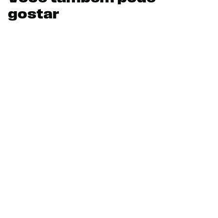
gostar