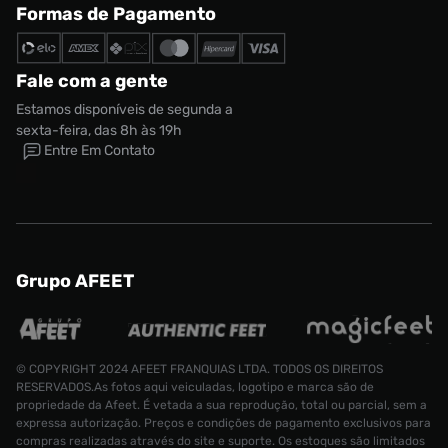
Formas de Pagamento
Fale com a gente
Estamos disponíveis de segunda a
sexta-feira, das 8h às 19h
Entre Em Contato
Grupo AFEET
© COPYRIGHT 2024 AFEET FRANQUIAS LTDA. TODOS OS DIREITOS
RESERVADOS.As fotos aqui veiculadas, logotipo e marca são de
propriedade da Afeet. É vetada a sua reprodução, total ou parcial, sem a
expressa autorização. Preços e condições de pagamento exclusivos para
compras realizadas através do site e suporte. Os estoques são limitados