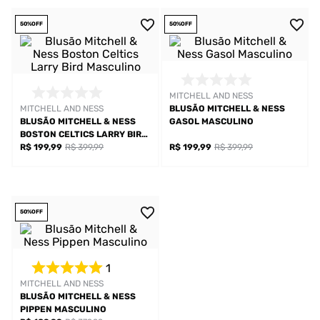
50%
OFF
50%
OFF
MITCHELL AND NESS
MITCHELL AND NESS
BLUSÃO MITCHELL & NESS
BLUSÃO MITCHELL & NESS
GASOL MASCULINO
BOSTON CELTICS LARRY BIRD
MASCULINO
R$ 199,99
R$ 399,99
R$ 199,99
R$ 399,99
50%
OFF
1
MITCHELL AND NESS
BLUSÃO MITCHELL & NESS
PIPPEN MASCULINO