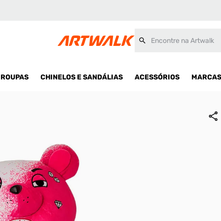
bear Unissex
Encontre na Artwalk
ROUPAS
CHINELOS E SANDÁLIAS
ACESSÓRIOS
MARCA