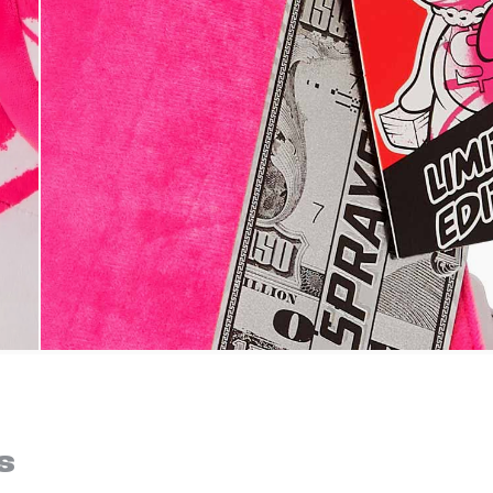
Bem-Vindo à artwalk
Para ter uma melhor experiência de compra, insira seu CEP
s
e veja a seleção de produtos disponíveis para sua região