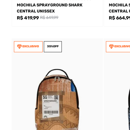
MOCHILA SPRAYGROUND SHARK
MOCHILA 
CENTRAL UNISSEX
CENTRAL 
R$ 419,99
R$ 664,9
R$ 649,99
EXCLUSIVO
35%
OFF
EXCLUSIV