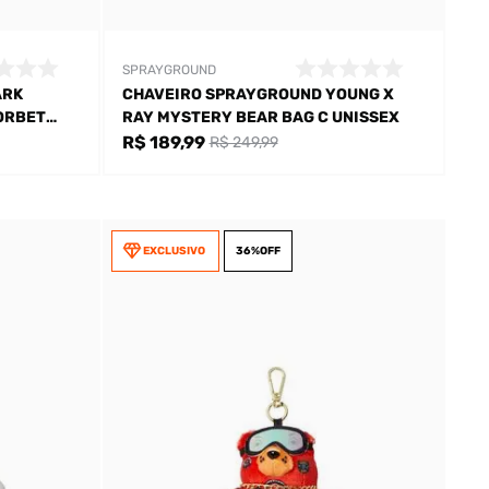
SPRAYGROUND
ARK
CHAVEIRO SPRAYGROUND YOUNG X
ORBET
RAY MYSTERY BEAR BAG C UNISSEX
R$ 189,99
R$ 249,99
EXCLUSIVO
36%
OFF