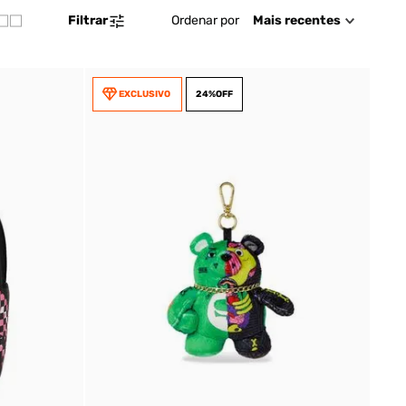
Ordenar por
Mais recentes
Filtrar
EXCLUSIVO
24%
OFF