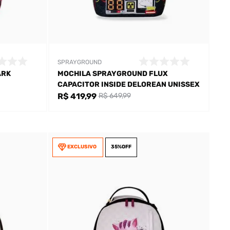
SPRAYGROUND
ARK
MOCHILA SPRAYGROUND FLUX
CAPACITOR INSIDE DELOREAN UNISSEX
R$ 419,99
R$ 649,99
EXCLUSIVO
35%
OFF