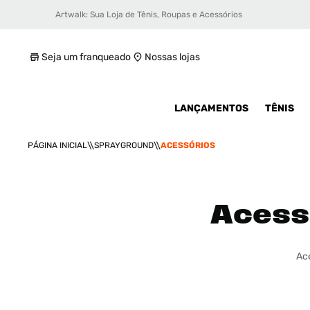
Artwalk: Sua Loja de Tênis, Roupas e Acessórios
Seja um franqueado
Nossas lojas
LANÇAMENTOS
TÊNIS
SPRAYGROUND
ACESSÓRIOS
Acessó
Ace