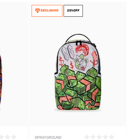
EXCLUSIVO
25%
OFF
SPRAYGROUND