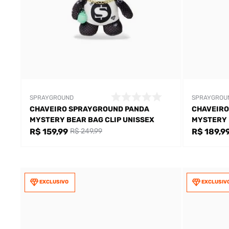
SPRAYGROUND
SPRAYGROU
CHAVEIRO SPRAYGROUND PANDA
CHAVEIRO
MYSTERY BEAR BAG CLIP UNISSEX
MYSTERY 
R$ 159,99
R$ 189,9
R$ 249,99
EXCLUSIVO
EXCLUSIV