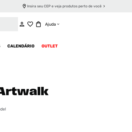
Insira seu CEP e veja produtos perto de você
Ajuda
S
CALENDÁRIO
OUTLET
Artwalk
ude!