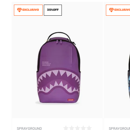
EXCLUSIVO
35%
OFF
EXCLUSIV
SPRAYGROUND
SPRAYGROU