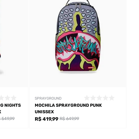
SPRAYGROUND
G NIGHTS
MOCHILA SPRAYGROUND PUNK
X
UNISSEX
R$ 419,99
 549,99
R$ 649,99