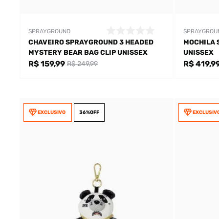
SPRAYGROUND
SPRAYGROU
CHAVEIRO SPRAYGROUND 3 HEADED
MOCHILA 
MYSTERY BEAR BAG CLIP UNISSEX
UNISSEX
R$ 159,99
R$ 419,9
R$ 249,99
EXCLUSIVO
36%
OFF
EXCLUSIV