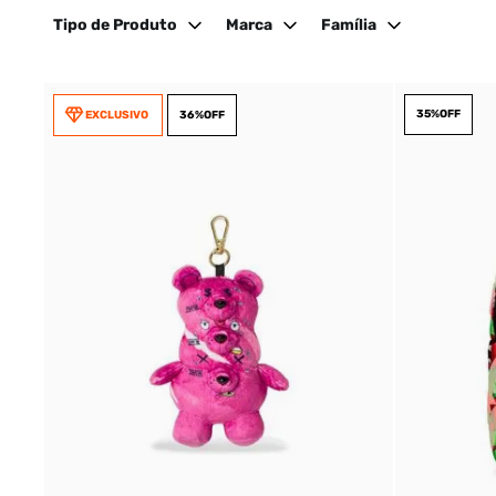
Tipo de Produto
Marca
Família
35%
OFF
EXCLUSIVO
36%
OFF