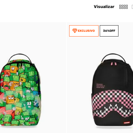
Visualizar
EXCLUSIVO
36%
OFF