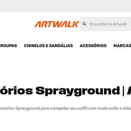
Encontre na Artwalk
ROUPAS
CHINELOS E SANDÁLIAS
ACESSÓRIOS
MARCA
rios Sprayground | 
ssórios Sprayground para completar seu outfit com muito estilo e atit