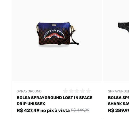
SPRAYGROUND
SPRAYGROU
BOLSA SPRAYGROUND LOST IN SPACE
BOLSA SP
DRIP UNISSEX
SHARK SA
R$ 427,49
no pix
à vista
R$ 289,9
R$ 449,99