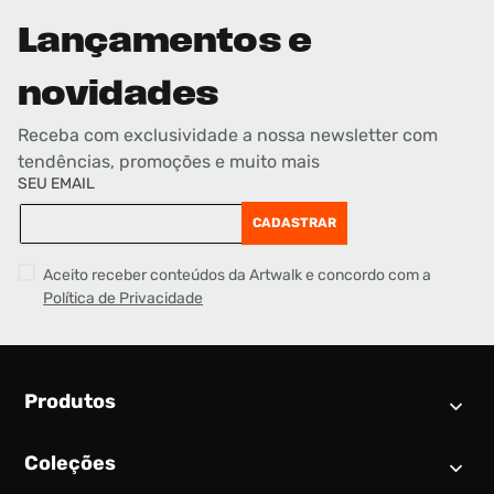
Lançamentos e
novidades
Receba com exclusividade a nossa newsletter com
tendências, promoções e muito mais
SEU EMAIL
CADASTRAR
Aceito receber conteúdos da Artwalk e concordo com a
Política de Privacidade
Produtos
Coleções
Calendário SNEAKER