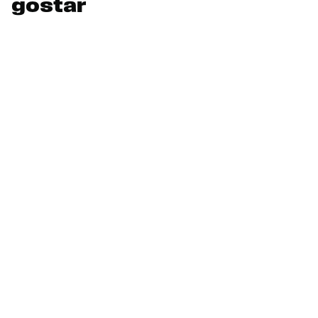
gostar