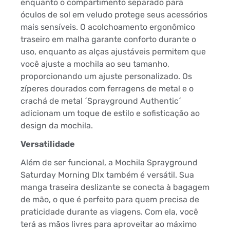
enquanto o compartimento separado para
óculos de sol em veludo protege seus acessórios
mais sensíveis. O acolchoamento ergonômico
traseiro em malha garante conforto durante o
uso, enquanto as alças ajustáveis permitem que
você ajuste a mochila ao seu tamanho,
proporcionando um ajuste personalizado. Os
zíperes dourados com ferragens de metal e o
crachá de metal ´Sprayground Authentic´
adicionam um toque de estilo e sofisticação ao
design da mochila.
Versatilidade
Além de ser funcional, a Mochila Sprayground
Saturday Morning Dlx também é versátil. Sua
manga traseira deslizante se conecta à bagagem
de mão, o que é perfeito para quem precisa de
praticidade durante as viagens. Com ela, você
terá as mãos livres para aproveitar ao máximo