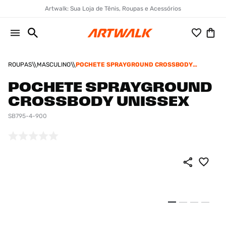
Artwalk: Sua Loja de Tênis, Roupas e Acessórios
ROUPAS
MASCULINO
POCHETE SPRAYGROUND CROSSBODY
UNISSEX
POCHETE SPRAYGROUND
CROSSBODY UNISSEX
SB795-4-900