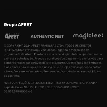
Grupo AFEET
© COPYRIGHT 2024 AFEET FRANQUIAS LTDA. TODOS OS DIREITOS
RESERVADOS.As fotos aqui veiculadas, logotipo e marca são de
propriedade da Afeet. É vetada a sua reprodução, total ou parcial, sem a
expressa autorização. Preços e condições de pagamento exclusivos para
compras realizadas através do site e suporte. Os estoques são limitados
e os valores não se aplicam à nossa rede de lojas físicas podendo sofrer
alterações sem aviso prévio. Em caso de divergência, o preço válido é o
do carrinho.
H2S4 CONFECÇÕES CALÇADOS LTDA - Rua do Curtume, 499, 1° Andar -
Lapa de Baixo, São Paulo - SP - CEP: 05065-001 - CNPJ
05.555.599/0002-65