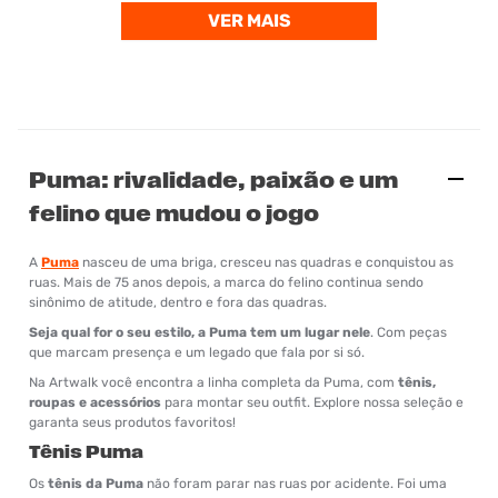
Puma: rivalidade, paixão e um
felino que mudou o jogo
A
Puma
nasceu de uma briga, cresceu nas quadras e conquistou as
ruas. Mais de 75 anos depois, a marca do felino continua sendo
sinônimo de atitude, dentro e fora das quadras.
Seja qual for o seu estilo, a Puma tem um lugar nele
. Com peças
que marcam presença e um legado que fala por si só.
Na Artwalk você encontra a linha completa da Puma, com
tênis,
roupas e acessórios
para montar seu outfit. Explore nossa seleção e
garanta seus produtos favoritos!
Tênis Puma
Os
tênis da Puma
não foram parar nas ruas por acidente. Foi uma