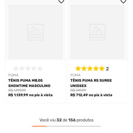
2
PUMA
PUMA
TÊNIS PUMA MB.05
TÊNIS PUMA RS SURGE
SHOWTIME MASCULINO
UNISSEX
R$ 1.199,99
R$ 749,99
R$ 1.139,99
no pix
à vista
R$ 712,49
no pix
à vista
Você viu
32
de
156
produtos