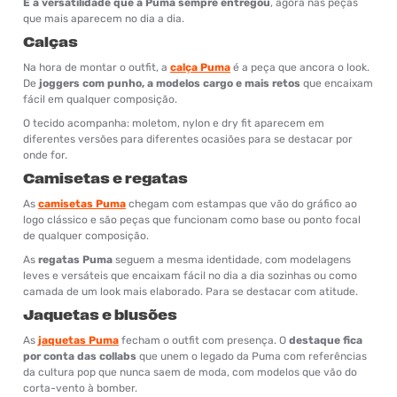
É a versatilidade que a Puma sempre entregou
, agora nas peças
que mais aparecem no dia a dia.
Calças
Na hora de montar o outfit, a
calça Puma
é a peça que ancora o look.
De
joggers com punho, a modelos cargo e mais retos
que encaixam
fácil em qualquer composição.
O tecido acompanha: moletom, nylon e dry fit aparecem em
diferentes versões para diferentes ocasiões para se destacar por
onde for.
Camisetas e regatas
As
camisetas Puma
chegam com estampas que vão do gráfico ao
logo clássico e são peças que funcionam como base ou ponto focal
de qualquer composição.
As
regatas Puma
seguem a mesma identidade, com modelagens
leves e versáteis que encaixam fácil no dia a dia sozinhas ou como
camada de um look mais elaborado. Para se destacar com atitude.
Jaquetas e blusões
As
jaquetas Puma
fecham o outfit com presença. O
destaque fica
por conta das collabs
que unem o legado da Puma com referências
da cultura pop que nunca saem de moda, com modelos que vão do
corta-vento à bomber.