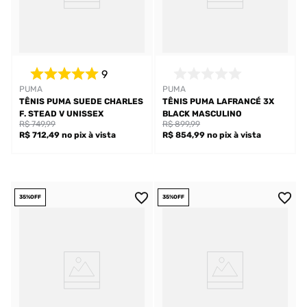
9
PUMA
PUMA
TÊNIS PUMA SUEDE CHARLES
TÊNIS PUMA LAFRANCÉ 3X
F. STEAD V UNISSEX
BLACK MASCULINO
R$ 749,99
R$ 899,99
R$ 712,49
no pix
à vista
R$ 854,99
no pix
à vista
35%
OFF
35%
OFF