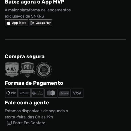
Baixe agora o App MVP
Regulamento Cupom
Nike Shox
A maior plataforma de lançamentos
exclusivos de SNKRS
Compra segura
Formas de Pagamento
Fale com a gente
Estamos disponíveis de segunda a
sexta-feira, das 8h às 19h
Entre Em Contato