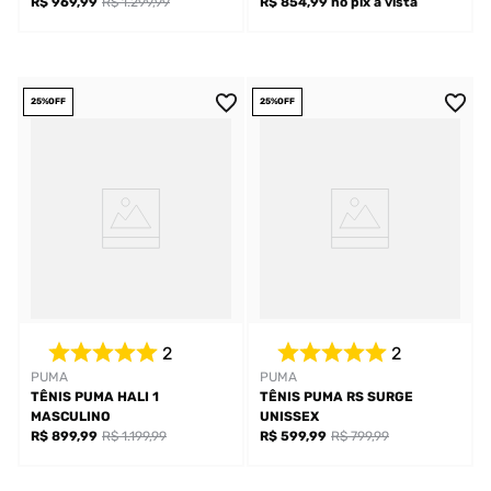
R$ 969,99
R$ 1.299,99
R$ 854,99
no pix
à vista
25%
OFF
25%
OFF
2
2
PUMA
PUMA
TÊNIS PUMA HALI 1
TÊNIS PUMA RS SURGE
MASCULINO
UNISSEX
R$ 899,99
R$ 1.199,99
R$ 599,99
R$ 799,99