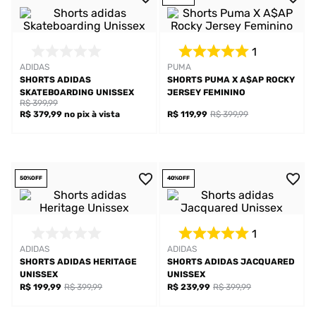
1
ADIDAS
PUMA
SHORTS ADIDAS
SHORTS PUMA X A$AP ROCKY
SKATEBOARDING UNISSEX
JERSEY FEMININO
R$ 399,99
R$ 379,99
no pix
à vista
R$ 119,99
R$ 399,99
50%
OFF
40%
OFF
1
ADIDAS
ADIDAS
SHORTS ADIDAS HERITAGE
SHORTS ADIDAS JACQUARED
UNISSEX
UNISSEX
R$ 199,99
R$ 399,99
R$ 239,99
R$ 399,99