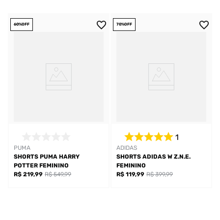
60%
OFF
70%
OFF
1
PUMA
ADIDAS
SHORTS PUMA HARRY
SHORTS ADIDAS W Z.N.E.
POTTER FEMININO
FEMININO
R$ 219,99
R$ 549,99
R$ 119,99
R$ 399,99