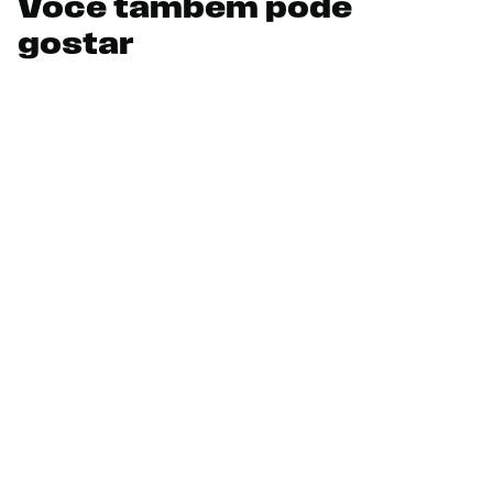
Você também pode
gostar