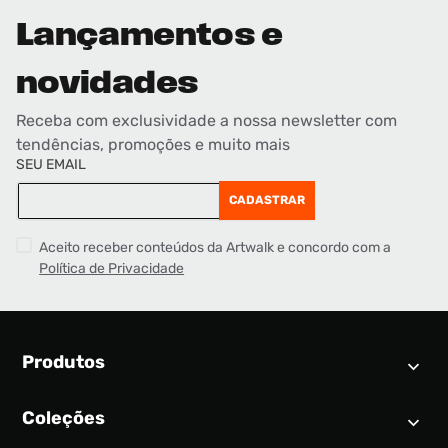
Lançamentos e
novidades
Receba com exclusividade a nossa newsletter com
tendências, promoções e muito mais
SEU EMAIL
CADASTRAR
Aceito receber conteúdos da Artwalk e concordo com a
Política de Privacidade
Produtos
Coleções
Calendário SNEAKER