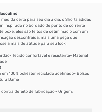
Masculino
a medida certa para seu dia a dia, o Shorts adidas
 inspirado no bordado de ponto de corrente
e boxe, eles são feitos de cetim macio com um
ensação descontraída, mais uma peça que
se a mais de atitude para seu look.
ordão- Tecido confortável e resistente- Material
dade
O
o em 100% poliéster reciclado acetinado- Bolsos
atura Dame
: contra defeito de fabricação.- Origem: