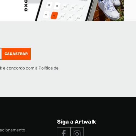
CADASTRAR
lk e concordo com a
Política de
Siga a Artwalk
elacionamento