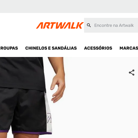
Encontre na Artwalk
ROUPAS
CHINELOS E SANDÁLIAS
ACESSÓRIOS
MARCA