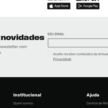
SEU EMAIL
 novidades
newsletter com
s
Aceito receber conteúdos da Artwa
Privacidade
Institucional
Ajuda
Quem somos
Central de R