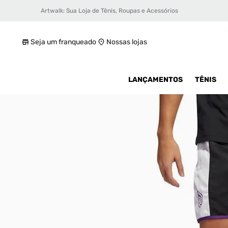
Artwalk: Sua Loja de Tênis, Roupas e Acessórios
Shorts adidas Dame 8 Masculino
R$ 79,99
Seja um franqueado
Nossas lojas
LANÇAMENTOS
TÊNIS