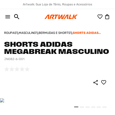
Artwalk: Sua Loja de Tênis, Roupas e Acessórios
ROUPAS
MASCULINO
BERMUDAS E SHORTS
SHORTS ADIDAS
MEGABREAK
MASCULINO
SHORTS ADIDAS
MEGABREAK MASCULINO
JN082-6-001