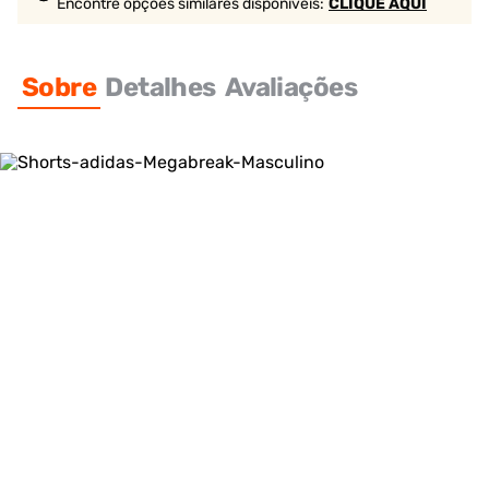
Encontre opções similares
disponíveis
:
CLIQUE AQUI
Sobre
Detalhes
Avaliações