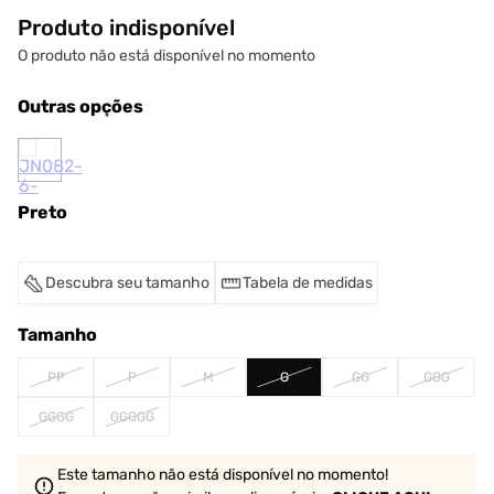
Produto indisponível
O produto não está disponível no momento
Outras opções
Preto
Descubra seu tamanho
Tabela de medidas
Tamanho
PP
P
M
G
GG
GGG
GGGG
GGGGG
Este tamanho não está disponível no momento!