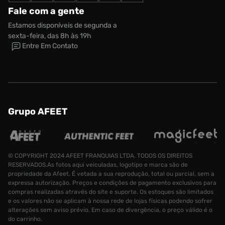
Fale com a gente
Estamos disponíveis de segunda a
sexta-feira, das 8h às 19h
Entre Em Contato
Grupo AFEET
© COPYRIGHT 2024 AFEET FRANQUIAS LTDA. TODOS OS DIREITOS
RESERVADOS.As fotos aqui veiculadas, logotipo e marca são de
propriedade da Afeet. É vetada a sua reprodução, total ou parcial, sem a
expressa autorização. Preços e condições de pagamento exclusivos para
compras realizadas através do site e suporte. Os estoques são limitados
e os valores não se aplicam à nossa rede de lojas físicas podendo sofrer
alterações sem aviso prévio. Em caso de divergência, o preço válido é o
do carrinho.