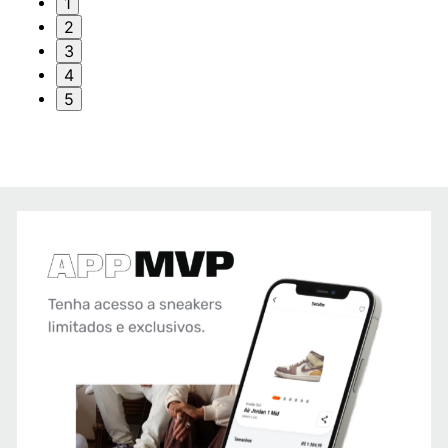
1
2
3
4
5