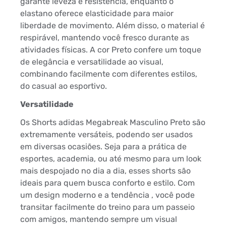
garante leveza e resistência, enquanto o
elastano oferece elasticidade para maior
liberdade de movimento. Além disso, o material é
respirável, mantendo você fresco durante as
atividades físicas. A cor Preto confere um toque
de elegância e versatilidade ao visual,
combinando facilmente com diferentes estilos,
do casual ao esportivo.
Versatilidade
Os Shorts adidas Megabreak Masculino Preto são
extremamente versáteis, podendo ser usados
em diversas ocasiões. Seja para a prática de
esportes, academia, ou até mesmo para um look
mais despojado no dia a dia, esses shorts são
ideais para quem busca conforto e estilo. Com
um design moderno e a tendência , você pode
transitar facilmente do treino para um passeio
com amigos, mantendo sempre um visual